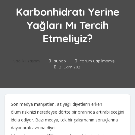
Karbonhidratı Yerine
Yağları Mı Tercih
Etmeliyiz?
Sağlıklı Yaşam
ayhop
Yorum yapılmamış
21 Ekim 2021
Son medya manşetleri, az yağlı diyetlerin erken
ölüm riskinizi neredeyse dörtte bir oranında artırabileceğini
iddia ediyor. Bazı medya, tek bir çalışmanın sonuçlarına
dayanarak avrupa diyet