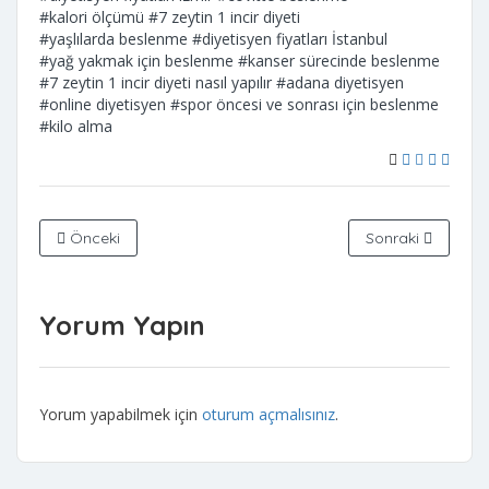
#kalori ölçümü
#7 zeytin 1 incir diyeti
#yaşlılarda beslenme
#diyetisyen fiyatları İstanbul
#yağ yakmak için beslenme
#kanser sürecinde beslenme
#7 zeytin 1 incir diyeti nasıl yapılır
#adana diyetisyen
#online diyetisyen
#spor öncesi ve sonrası için beslenme
#kilo alma
Önceki
Sonraki
Yorum Yapın
Yorum yapabilmek için
oturum açmalısınız
.