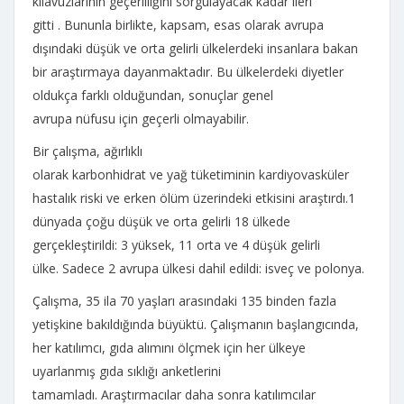
kılavuzlarının geçerliliğini sorgulayacak kadar ileri
gitti . Bununla birlikte, kapsam, esas olarak avrupa
dışındaki düşük ve orta gelirli ülkelerdeki insanlara bakan
bir araştırmaya dayanmaktadır. Bu ülkelerdeki diyetler
oldukça farklı olduğundan, sonuçlar genel
avrupa nüfusu için geçerli olmayabilir.
Bir çalışma, ağırlıklı
olarak karbonhidrat ve yağ tüketiminin kardiyovasküler
hastalık riski ve erken ölüm üzerindeki etkisini araştırdı.1
dünyada çoğu düşük ve orta gelirli 18 ülkede
gerçekleştirildi: 3 yüksek, 11 orta ve 4 düşük gelirli
ülke. Sadece 2 avrupa ülkesi dahil edildi: isveç ve polonya.
Çalışma, 35 ila 70 yaşları arasındaki 135 binden fazla
yetişkine bakıldığında büyüktü. Çalışmanın başlangıcında,
her katılımcı, gıda alımını ölçmek için her ülkeye
uyarlanmış gıda sıklığı anketlerini
tamamladı. Araştırmacılar daha sonra katılımcılar