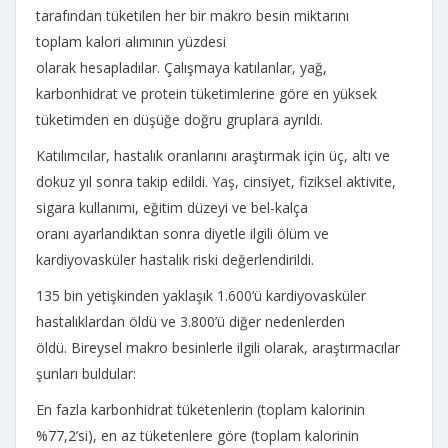
tarafından tüketilen her bir makro besin miktarını
toplam kalori alımının yüzdesi
olarak hesapladılar. Çalışmaya katılanlar, yağ,
karbonhidrat ve protein tüketimlerine göre en yüksek
tüketimden en düşüğe doğru gruplara ayrıldı.
Katılımcılar, hastalık oranlarını araştırmak için üç, altı ve
dokuz yıl sonra takip edildi. Yaş, cinsiyet, fiziksel aktivite,
sigara kullanımı, eğitim düzeyi ve bel-kalça
oranı ayarlandıktan sonra diyetle ilgili ölüm ve
kardiyovasküler hastalık riski değerlendirildi.
135 bin yetişkinden yaklaşık 1.600’ü kardiyovasküler
hastalıklardan öldü ve 3.800’ü diğer nedenlerden
öldü. Bireysel makro besinlerle ilgili olarak, araştırmacılar
şunları buldular:
En fazla karbonhidrat tüketenlerin (toplam kalorinin
%77,2’si), en az tüketenlere göre (toplam kalorinin