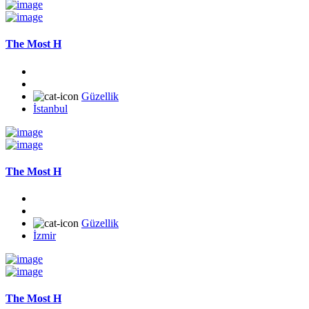
The Most H
Güzellik
İstanbul
The Most H
Güzellik
İzmir
The Most H