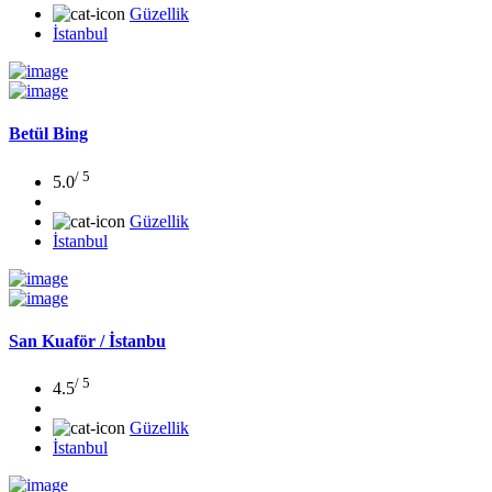
Güzellik
İstanbul
Betül Bing
/ 5
5.0
Güzellik
İstanbul
San Kuaför / İstanbu
/ 5
4.5
Güzellik
İstanbul