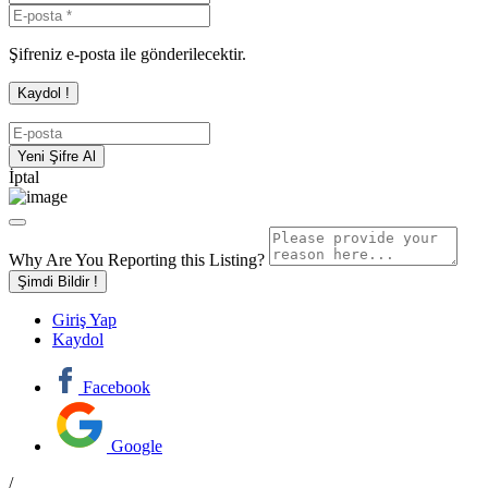
Şifreniz e-posta ile gönderilecektir.
İptal
Why Are You Reporting this
Listing?
Şimdi Bildir !
Giriş Yap
Kaydol
Facebook
Google
/