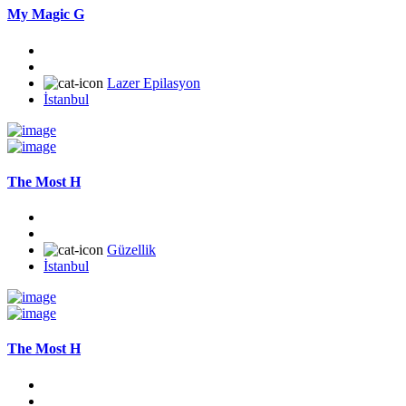
My Magic G
Lazer Epilasyon
İstanbul
The Most H
Güzellik
İstanbul
The Most H