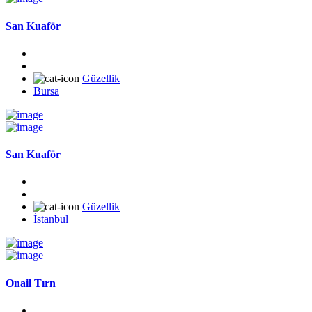
San Kuaför
Güzellik
Bursa
San Kuaför
Güzellik
İstanbul
Onail Tırn