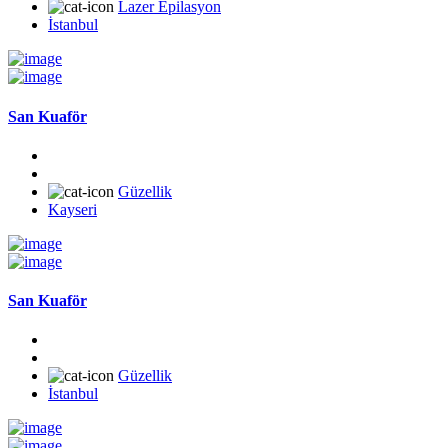
Lazer Epilasyon
İstanbul
San Kuaför
Güzellik
Kayseri
San Kuaför
Güzellik
İstanbul