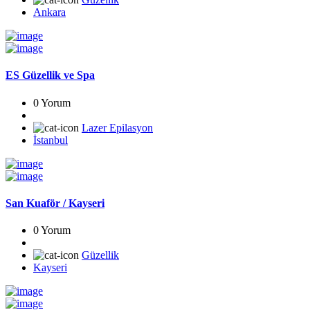
Ankara
ES Güzellik ve Spa
0 Yorum
Lazer Epilasyon
İstanbul
San Kuaför / Kayseri
0 Yorum
Güzellik
Kayseri