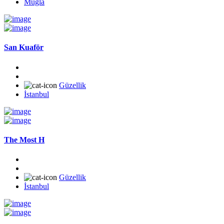
Muğla
San Kuaför
Güzellik
İstanbul
The Most H
Güzellik
İstanbul