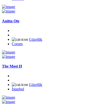
Anitta Ote
Güzellik
Çorum
The Most H
Güzellik
İstanbul