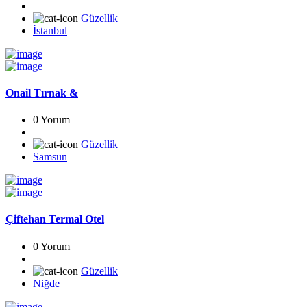
Güzellik
İstanbul
Onail Tırnak &
0 Yorum
Güzellik
Samsun
Çiftehan Termal Otel
0 Yorum
Güzellik
Niğde