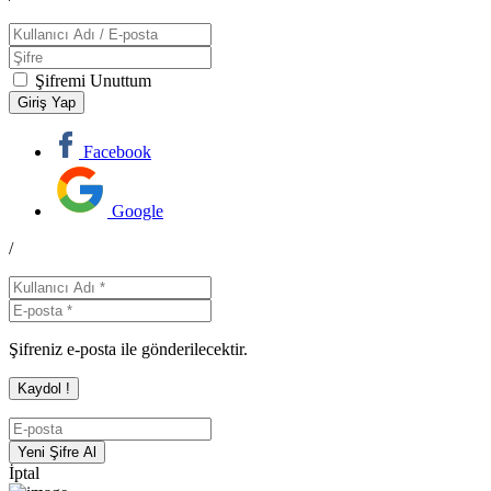
Şifremi Unuttum
Facebook
Google
/
Şifreniz e-posta ile gönderilecektir.
İptal