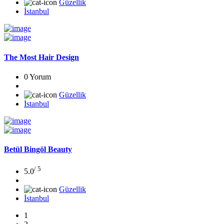
Güzellik
İstanbul
The Most Hair Design
0 Yorum
Güzellik
İstanbul
Betül Bingöl Beauty
/ 5
5.0
Güzellik
İstanbul
1