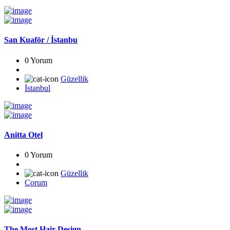
San Kuaför / İstanbu
0 Yorum
Güzellik
İstanbul
Anitta Otel
0 Yorum
Güzellik
Çorum
The Most Hair Design