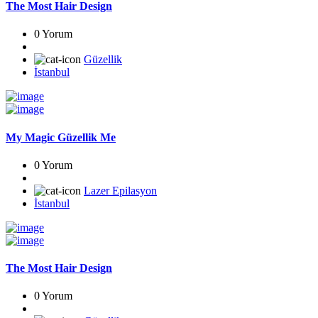
The Most Hair Design
0 Yorum
Güzellik
İstanbul
My Magic Güzellik Me
0 Yorum
Lazer Epilasyon
İstanbul
The Most Hair Design
0 Yorum