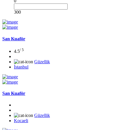
0
300
San Kuaför
/ 5
4.5
Güzellik
İstanbul
San Kuaför
Güzellik
Kocaeli