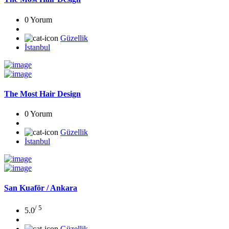
0 Yorum
Güzellik
İstanbul
The Most Hair Design
0 Yorum
Güzellik
İstanbul
San Kuaför / Ankara
/ 5
5.0
Güzellik