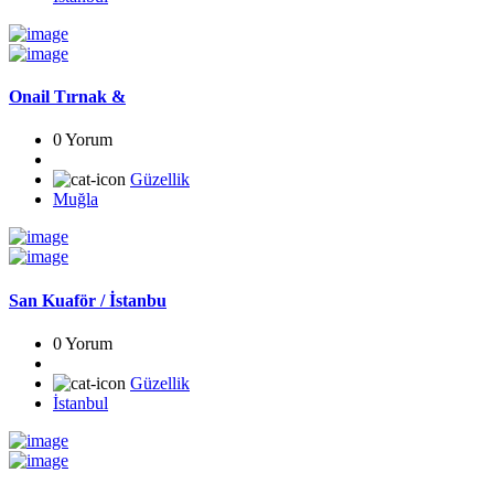
Onail Tırnak &
0 Yorum
Güzellik
Muğla
San Kuaför / İstanbu
0 Yorum
Güzellik
İstanbul