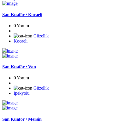
San Kuaför / Kocaeli
0 Yorum
Güzellik
Kocaeli
San Kuaför / Van
0 Yorum
Güzellik
İpekyolu
San Kuaför / Mersin