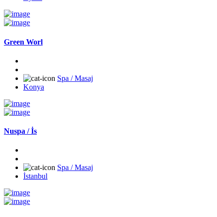
Green Worl
Spa / Masaj
Konya
Nuspa / İs
Spa / Masaj
İstanbul