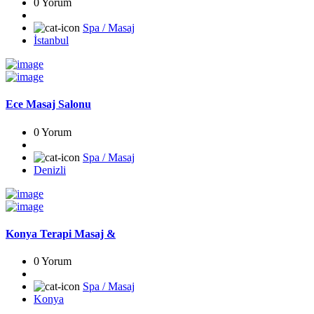
0 Yorum
Spa / Masaj
İstanbul
Ece Masaj Salonu
0 Yorum
Spa / Masaj
Denizli
Konya Terapi Masaj &
0 Yorum
Spa / Masaj
Konya