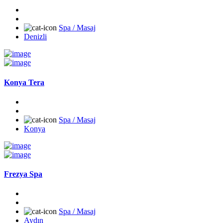
Spa / Masaj
Denizli
Konya Tera
Spa / Masaj
Konya
Frezya Spa
Spa / Masaj
Aydın