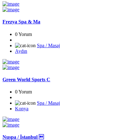
Frezya Spa & Ma
0 Yorum
Spa / Masaj
Aydın
Green World Sports C
0 Yorum
Spa / Masaj
Konya
Nuspa / İstanbul 