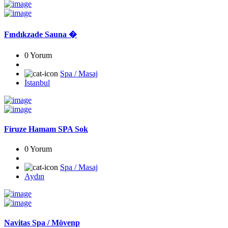
Fındıkzade Sauna �
0 Yorum
Spa / Masaj
İstanbul
Firuze Hamam SPA Sok
0 Yorum
Spa / Masaj
Aydın
Navitas Spa / Mövenp