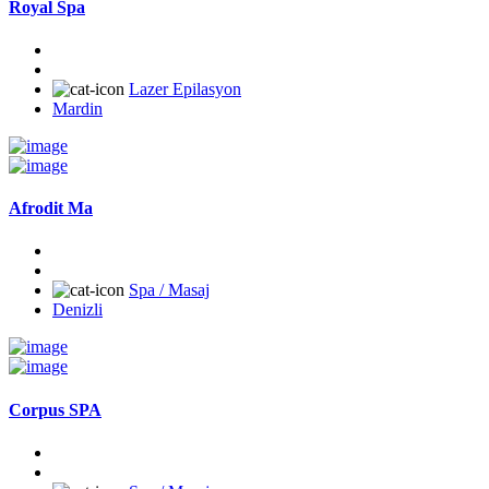
Royal Spa
Lazer Epilasyon
Mardin
Afrodit Ma
Spa / Masaj
Denizli
Corpus SPA