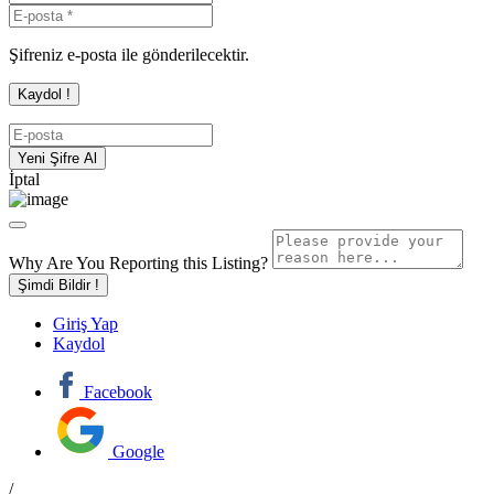
Şifreniz e-posta ile gönderilecektir.
İptal
Why Are You Reporting this
Listing?
Şimdi Bildir !
Giriş Yap
Kaydol
Facebook
Google
/