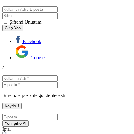
Şifremi Unuttum
Facebook
Google
/
Şifreniz e-posta ile gönderilecektir.
İptal