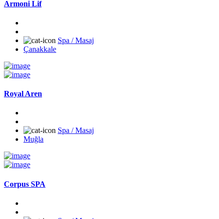
Armoni Lif
Spa / Masaj
Çanakkale
Royal Aren
Spa / Masaj
Muğla
Corpus SPA