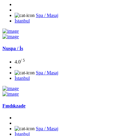
Spa / Masaj
İstanbul
Nuspa / İs
/ 5
4.0
Spa / Masaj
İstanbul
Fındıkzade
Spa / Masaj
İstanbul