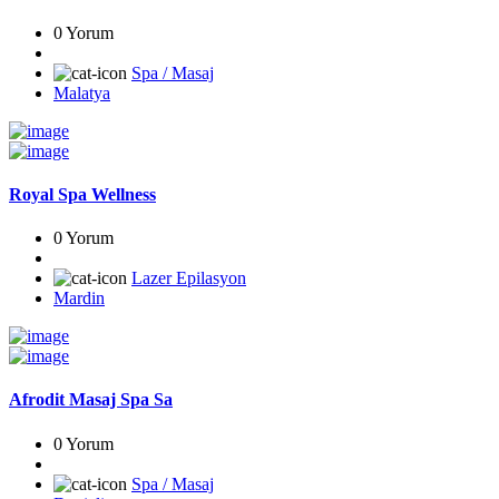
0 Yorum
Spa / Masaj
Malatya
Royal Spa Wellness
0 Yorum
Lazer Epilasyon
Mardin
Afrodit Masaj Spa Sa
0 Yorum
Spa / Masaj