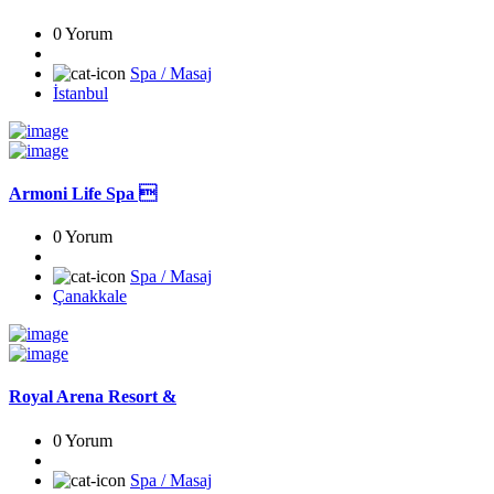
0 Yorum
Spa / Masaj
İstanbul
Armoni Life Spa 
0 Yorum
Spa / Masaj
Çanakkale
Royal Arena Resort &
0 Yorum
Spa / Masaj