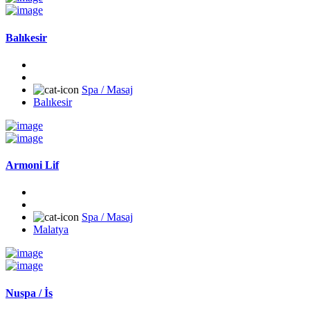
Balıkesir
Spa / Masaj
Balıkesir
Armoni Lif
Spa / Masaj
Malatya
Nuspa / İs