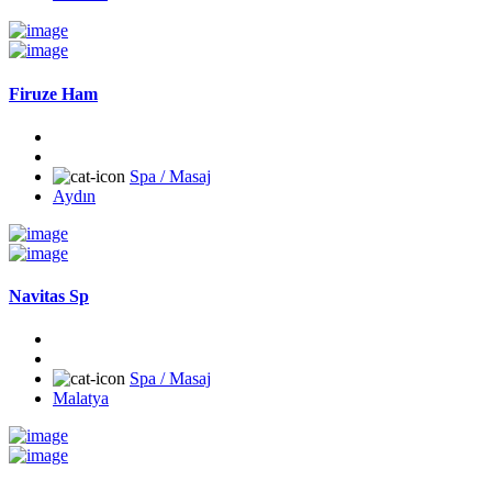
Firuze Ham
Spa / Masaj
Aydın
Navitas Sp
Spa / Masaj
Malatya