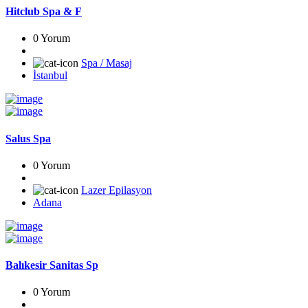
Hitclub Spa & F
0 Yorum
Spa / Masaj
İstanbul
Salus Spa
0 Yorum
Lazer Epilasyon
Adana
Balıkesir Sanitas Sp
0 Yorum