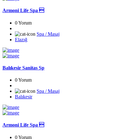
Armoni Life Spa 
0 Yorum
Spa / Masaj
Elazığ
Balıkesir Sanitas Sp
0 Yorum
Spa / Masaj
Balıkesir
Armoni Life Spa 
0 Yorum