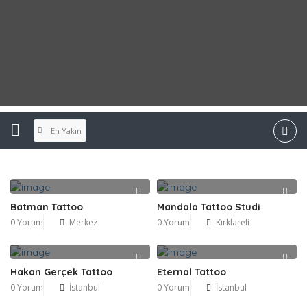
En Yakın
Batman Tattoo
Mandala Tattoo Studi
0 Yorum
Merkez
0 Yorum
Kırklareli
Hakan Gerçek Tattoo
Eternal Tattoo
0 Yorum
İstanbul
0 Yorum
İstanbul