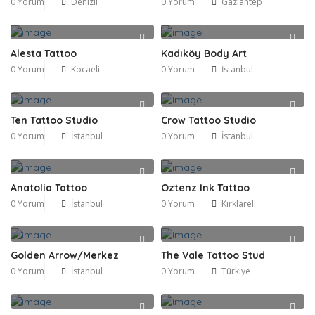
0 Yorum
Denizli
0 Yorum
Gaziantep
Alesta Tattoo
Kadıköy Body Art
0 Yorum
Kocaeli
0 Yorum
İstanbul
Ten Tattoo Studio
Crow Tattoo Studio
0 Yorum
İstanbul
0 Yorum
İstanbul
Anatolia Tattoo
Oztenz Ink Tattoo
0 Yorum
İstanbul
0 Yorum
Kırklareli
Golden Arrow/Merkez
The Vale Tattoo Stud
0 Yorum
İstanbul
0 Yorum
Türkiye