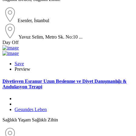
Esenler, İstanbul
Yavuz Selim, Metro Sk. No:10 ...
Day Off
Save
Preview
Diyetisyen Esranur Uzun Beslenme ve Diyet Danışmanlığı &
Andulasyon Terapi
Gesundes Leben
Sağlıklı Yaşam Sağlıklı Zihin