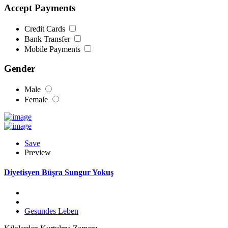
Accept Payments
Credit Cards
Bank Transfer
Mobile Payments
Gender
Male
Female
Save
Preview
Diyetisyen Büşra Sungur Yokuş
Gesundes Leben