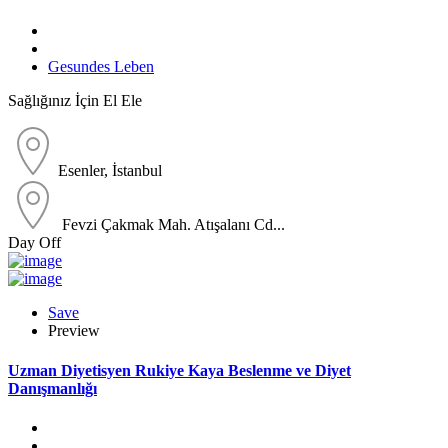
Gesundes Leben
Sağlığınız İçin El Ele
Esenler, İstanbul
Fevzi Çakmak Mah. Atışalanı Cd...
Day Off
Save
Preview
Uzman Diyetisyen Rukiye Kaya Beslenme ve Diyet
Danışmanlığı