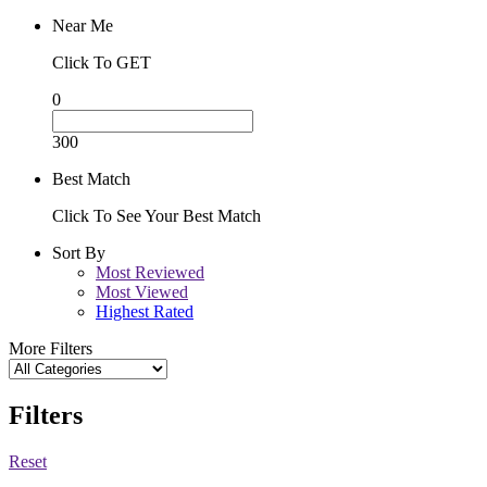
Near Me
Click To GET
0
300
Best Match
Click To See Your Best Match
Sort By
Most Reviewed
Most Viewed
Highest Rated
More Filters
Filters
Reset