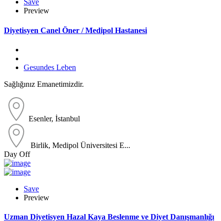
Save
Preview
Diyetisyen Canel Öner / Medipol Hastanesi
Gesundes Leben
Sağlığınız Emanetimizdir.
Esenler, İstanbul
Birlik, Medipol Üniversitesi E...
Day Off
Save
Preview
Uzman Diyetisyen Hazal Kaya Beslenme ve Diyet Danışmanlığı