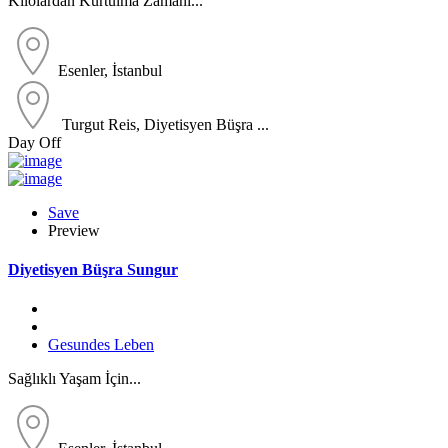
Kilolardan Kurtulma Zamanı...
Esenler, İstanbul
Turgut Reis, Diyetisyen Büşra ...
Day Off
Save
Preview
Diyetisyen Büşra Sungur
Gesundes Leben
Sağlıklı Yaşam İçin...