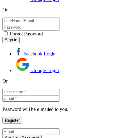
Or
Forgot Password
Facebook Login
Google Login
Or
Password will be e-mailed to you.