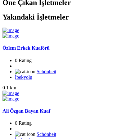
Öne Çıkan İşletmeler
Yakındaki İşletmeler
Özlem Erkek Kuaförü
0 Rating
Schönheit
İpekyolu
0.1 km
Ali Özgan Bayan Kuaf
0 Rating
Schönheit