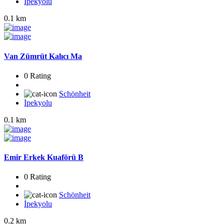
İpekyolu
0.1 km
Van Zümrüt Kalıcı Ma
0 Rating
Schönheit
İpekyolu
0.1 km
Emir Erkek Kuaförü B
0 Rating
Schönheit
İpekyolu
0.2 km