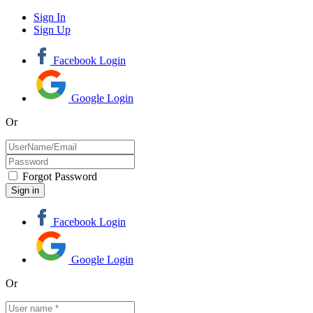
Sign In
Sign Up
Facebook Login
Google Login
Or
Forgot Password
Facebook Login
Google Login
Or