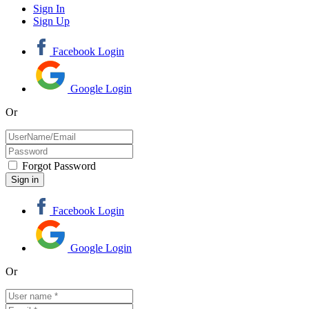
Sign In
Sign Up
Facebook Login
Google Login
Or
Forgot Password
Facebook Login
Google Login
Or