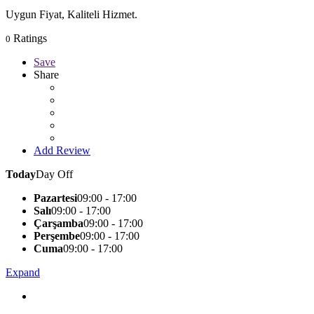
Uygun Fiyat, Kaliteli Hizmet.
Ratings
0
Save
Share
Add Review
Today
Day Off
Pazartesi
09:00 - 17:00
Salı
09:00 - 17:00
Çarşamba
09:00 - 17:00
Perşembe
09:00 - 17:00
Cuma
09:00 - 17:00
Expand