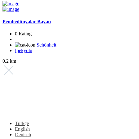
Pembedünyalar Bayan
0 Rating
Schönheit
İpekyolu
0.2 km
Türkçe
English
Deutsch