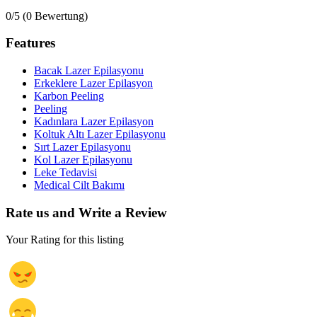
0/5
(0 Bewertung)
Features
Bacak Lazer Epilasyonu
Erkeklere Lazer Epilasyon
Karbon Peeling
Peeling
Kadınlara Lazer Epilasyon
Koltuk Altı Lazer Epilasyonu
Sırt Lazer Epilasyonu
Kol Lazer Epilasyonu
Leke Tedavisi
Medical Cilt Bakımı
Rate us and Write a Review
Your Rating for this listing