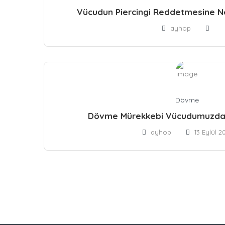
Vücudun Piercingi Reddetmesine N
ayhop
Dövme
Dövme Mürekkebi Vücudumuzda 
ayhop
13 Eylül 2