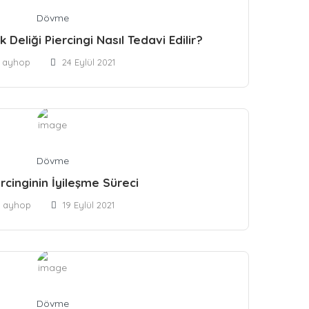
Dövme
 Deliği Piercingi Nasıl Tedavi Edilir?
ayhop
24 Eylül 2021
Dövme
ercinginin İyileşme Süreci
ayhop
19 Eylül 2021
Dövme