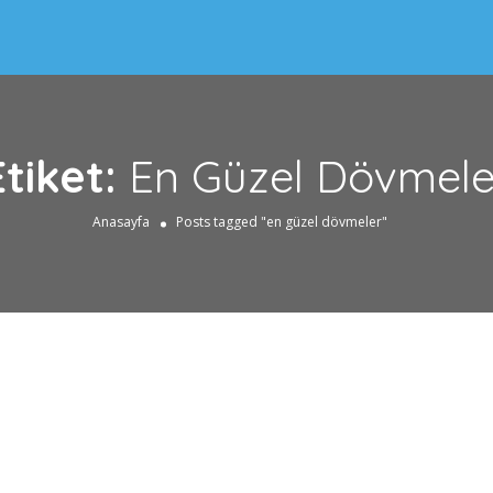
Etiket:
En Güzel Dövmele
Anasayfa
Posts tagged "en güzel dövmeler"