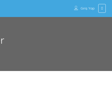
Giriş Yap
r