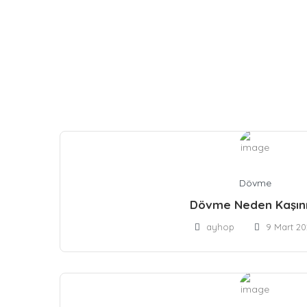
Dövme
Dövme Neden Kaşını
ayhop
9 Mart 20