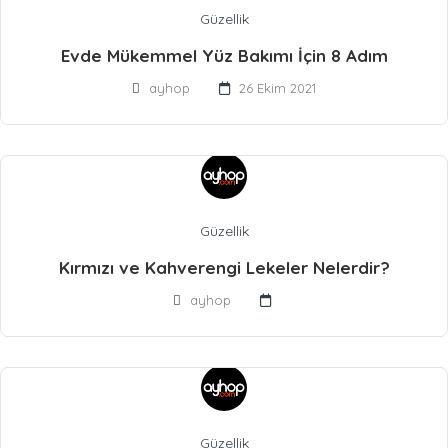
Güzellik
Evde Mükemmel Yüz Bakımı İçin 8 Adım
ayhop
26 Ekim 2021
Güzellik
Kırmızı ve Kahverengi Lekeler Nelerdir?
ayhop
Güzellik