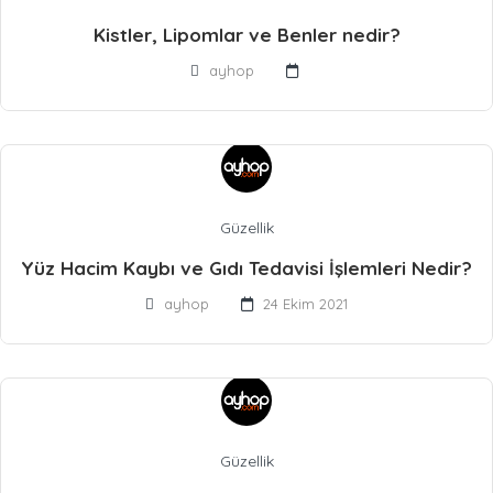
Kistler, Lipomlar ve Benler nedir?
ayhop
Güzellik
Yüz Hacim Kaybı ve Gıdı Tedavisi İşlemleri Nedir?
ayhop
24 Ekim 2021
Güzellik