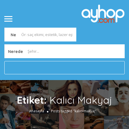
Ne
Nerede
Etiket:
Kalıcı Makyaj
Anasayfa
Posts tagged "kalıcı makyaj"