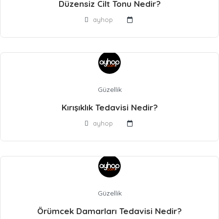
Düzensiz Cilt Tonu Nedir?
ayhop
Güzellik
Kırışıklık Tedavisi Nedir?
ayhop
Güzellik
Örümcek Damarları Tedavisi Nedir?