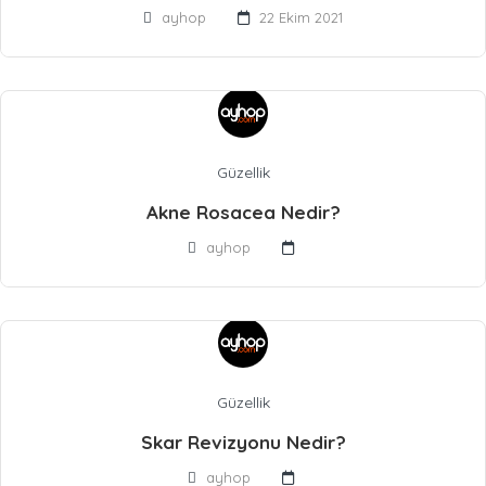
ayhop
22 Ekim 2021
Güzellik
Akne Rosacea Nedir?
ayhop
Güzellik
Skar Revizyonu Nedir?
ayhop