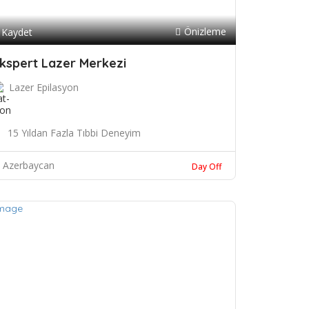
Önizleme
Kaydet
kspert Lazer Merkezi
Lazer Epilasyon
15 Yıldan Fazla Tıbbi Deneyim
Azerbaycan
Day Off