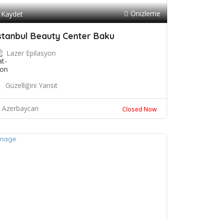
Önizleme
Kaydet
stanbul Beauty Center Baku
Lazer Epilasyon
Güzelliğini Yansıt
Azerbaycan
Closed Now