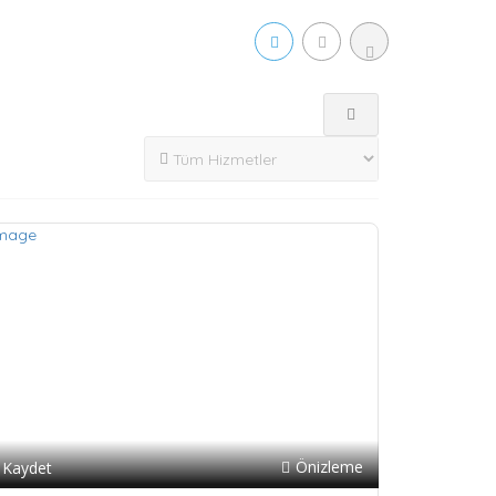
Önizleme
Kaydet