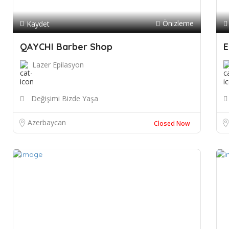
Önizleme
Kaydet
QAYCHI Barber Shop
E
Lazer Epilasyon
Değişimi Bizde Yaşa
Azerbaycan
Closed Now