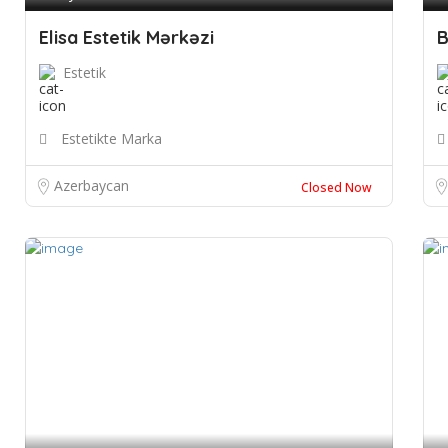
Elisa Estetik Mərkəzi
B
Estetik
Estetikte Marka
Azerbaycan
Closed Now