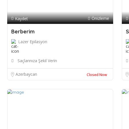
Önizleme
Kaydet
Berberim
S
Lazer Epilasyon
Saçlarınıza Şekil Verin
Azerbaycan
Closed Now