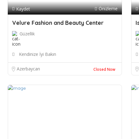
Önizleme
Kaydet
Velure Fashion and Beauty Center
I
Güzellik
Kendinize İyi Bakın
Azerbaycan
Closed Now