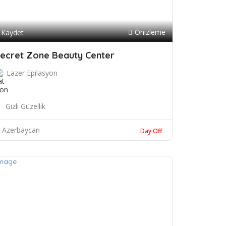
Önizleme
Kaydet
ecret Zone Beauty Center
Lazer Epilasyon
Gizli Güzellik
Azerbaycan
Day Off