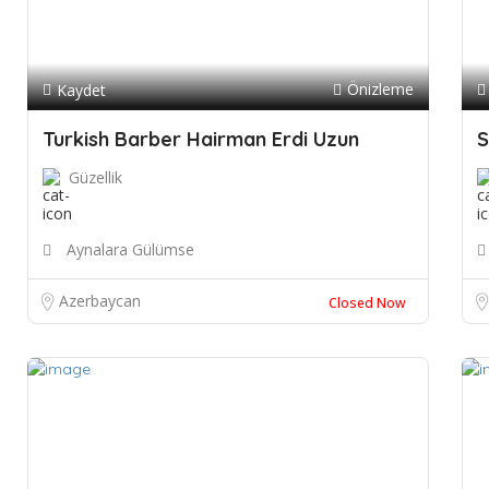
Önizleme
Kaydet
Turkish Barber Hairman Erdi Uzun
S
Güzellik
Aynalara Gülümse
Azerbaycan
Closed Now