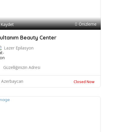
Önizleme
Kaydet
ultanım Beauty Center
Lazer Epilasyon
Güzelliğinizin Adresi
Azerbaycan
Closed Now