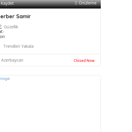
Önizleme
Kaydet
erber Samir
Güzellik
Trendleri Yakala
Azerbaycan
Closed Now