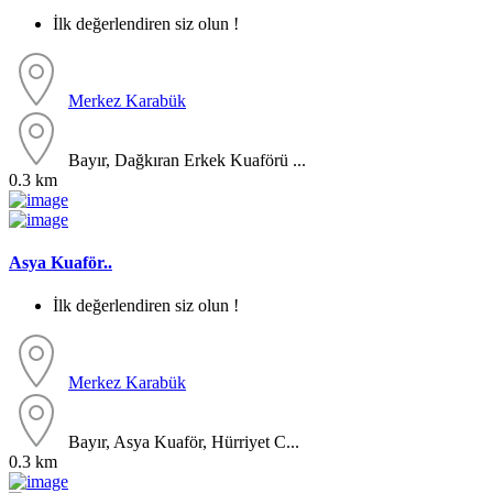
İlk değerlendiren siz olun !
Merkez
Karabük
Bayır, Dağkıran Erkek Kuaförü ...
0.3 km
Asya Kuaför..
İlk değerlendiren siz olun !
Merkez
Karabük
Bayır, Asya Kuaför, Hürriyet C...
0.3 km