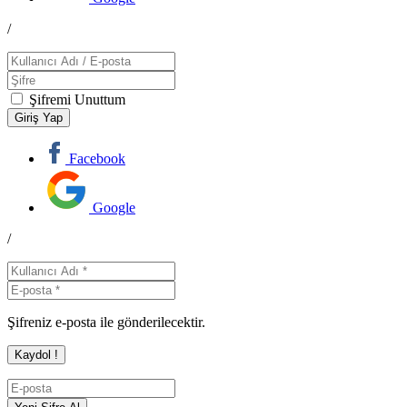
/
Şifremi Unuttum
Facebook
Google
/
Şifreniz e-posta ile gönderilecektir.