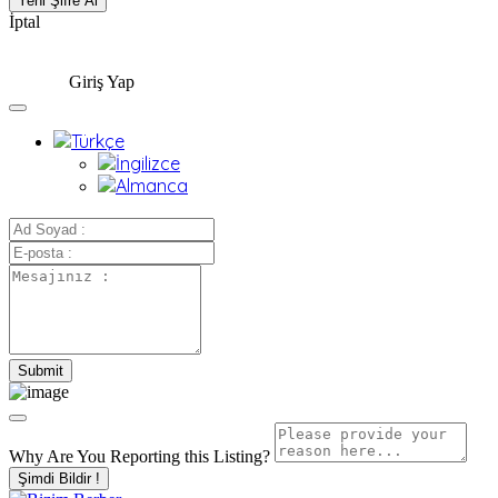
İptal
Giriş Yap
Why Are You Reporting this
Listing?
Şimdi Bildir !