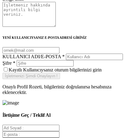
YENİ KULLANICIYSANIZ E-POSTA ADRESİ GİRİNİZ
KULLANICI ADI/E-POSTA
*
Şifre
*
Kayıtlı Kullanıcıysanız oturum bilgilerinizi girin
Onaylı Profil Rozeti, bilgileriniz doğrulanırsa hesabınıza
eklenecektir.
İletişime Geç / Teklif Al