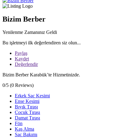
Bizim Berber
Yenilenme Zamanınız Geldi
Bu işletmeyi ilk değerlendiren siz olun...
Paylaş
Kaydet
Değerlendir
Bizim Berber Karabük’te Hizmetinizde.
0/5
(0 Reviews)
Erkek Saç Kesimi
Ense Kesimi
Bıyık Tıraşı
Çocuk Tıraşı
Damat Tıraşı
Fön
Kaş Alma
Saç Bakımı