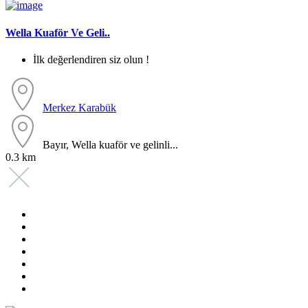
Wella Kuaför Ve Geli..
İlk değerlendiren siz olun !
Merkez
Karabük
Bayır, Wella kuaför ve gelinli...
0.3 km