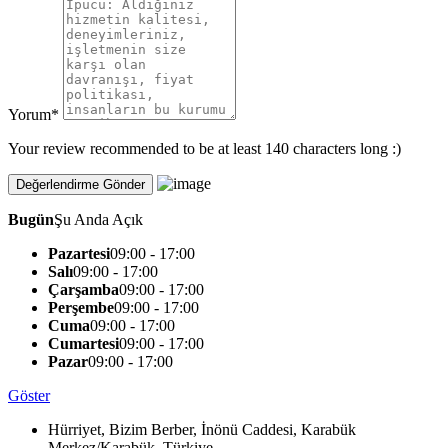
Yorum
*
Your review recommended to be at least 140 characters long :)
Bugün
Şu Anda Açık
Pazartesi
09:00 - 17:00
Salı
09:00 - 17:00
Çarşamba
09:00 - 17:00
Perşembe
09:00 - 17:00
Cuma
09:00 - 17:00
Cumartesi
09:00 - 17:00
Pazar
09:00 - 17:00
Göster
Hürriyet, Bizim Berber, İnönü Caddesi, Karabük
Merkez/Karabük, Türkiye