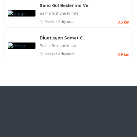
Sena Gül Beslenme Ve..
Be the first one to rate!
Merkez
Adıyaman
0.5 km
Di̇yeti̇syen Samet C..
Be the first one to rate!
Merkez
Adıyaman
0.9 km