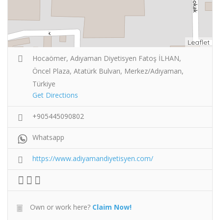
Leaflet
Hocaömer, Adıyaman Diyetisyen Fatoş İLHAN,
Öncel Plaza, Atatürk Bulvarı, Merkez/Adıyaman,
Türkiye
Get Directions
+905445090802
Whatsapp
https://www.adiyamandiyetisyen.com/
Own or work here?
Claim Now!