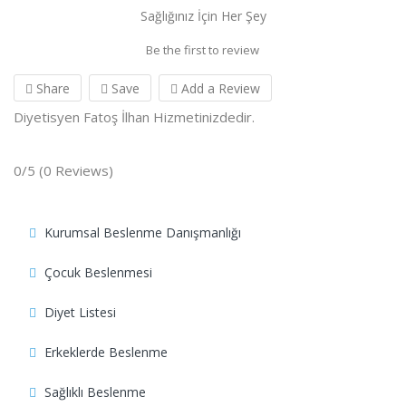
Sağlığınız İçin Her Şey
Be the first to review
Share
Save
Add a Review
Diyetisyen Fatoş İlhan Hizmetinizdedir.
0/5
(0 Reviews)
Kurumsal Beslenme Danışmanlığı
Çocuk Beslenmesi
Diyet Listesi
Erkeklerde Beslenme
Sağlıklı Beslenme