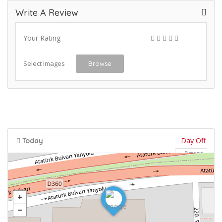
Write A Review
Your Rating
Select Images
Browse
Day Off
Today
Expand