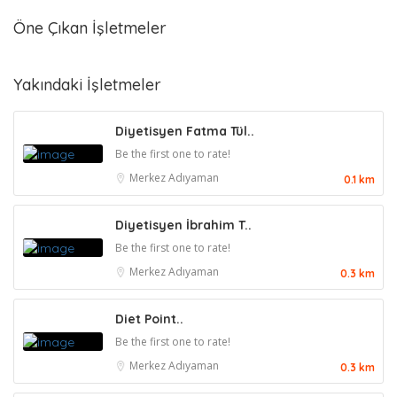
Öne Çıkan İşletmeler
Yakındaki İşletmeler
Diyetisyen Fatma Tül..
Be the first one to rate!
Merkez
Adıyaman
0.1 km
Diyetisyen İbrahim T..
Be the first one to rate!
Merkez
Adıyaman
0.3 km
Diet Point..
Be the first one to rate!
Merkez
Adıyaman
0.3 km