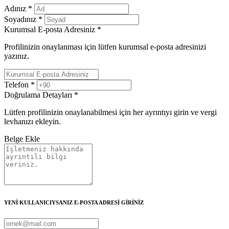
Adınız
*
Soyadınız
*
Kurumsal E-posta Adresiniz
*
Profilinizin onaylanması için lütfen kurumsal e-posta adresinizi
yazınız.
Telefon
*
Doğrulama Detayları
*
Lütfen profilinizin onaylanabilmesi için her ayrıntıyı girin ve vergi
levhanızı ekleyin.
Belge Ekle
YENİ KULLANICIYSANIZ E-POSTA ADRESİ GİRİNİZ