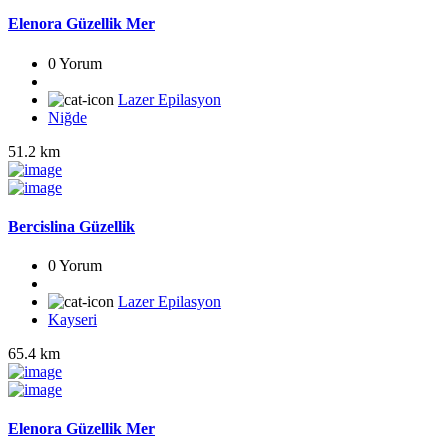
Elenora Güzellik Mer
0 Yorum
Lazer Epilasyon
Niğde
51.2 km
Bercislina Güzellik
0 Yorum
Lazer Epilasyon
Kayseri
65.4 km
Elenora Güzellik Mer