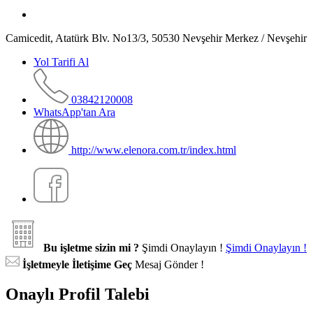
Camicedit, Atatürk Blv. No13/3, 50530 Nevşehir Merkez / Nevşehir
Yol Tarifi Al
03842120008
WhatsApp'tan Ara
http://www.elenora.com.tr/index.html
Bu işletme sizin mi ?
Şimdi Onaylayın !
Şimdi Onaylayın !
İşletmeyle İletişime Geç
Mesaj Gönder !
Onaylı Profil Talebi