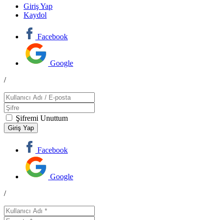
Giriş Yap
Kaydol
Facebook
Google
/
Şifremi Unuttum
Facebook
Google
/