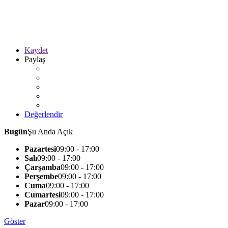
Kaydet
Paylaş
Değerlendir
Bugün
Şu Anda Açık
Pazartesi
09:00 - 17:00
Salı
09:00 - 17:00
Çarşamba
09:00 - 17:00
Perşembe
09:00 - 17:00
Cuma
09:00 - 17:00
Cumartesi
09:00 - 17:00
Pazar
09:00 - 17:00
Göster