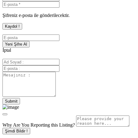
Şifreniz e-posta ile gönderilecektir.
İptal
Why Are You Reporting this
Listing?
Şimdi Bildir !