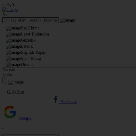
Giriş Yap
Ne
Saç Ekimi
Lazer Epilasyon
Güzellik
Estetik
Sağlıklı Yaşam
Spa / Masaj
Dövme
Nerede
Giriş Yap
Kaydol
Facebook
Google
/