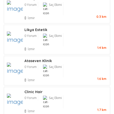
0 Yorum
Saç Ekimi
0.3 km
İzmir
Likya Estetik
0 Yorum
Saç Ekimi
1.4 km
İzmir
Ataseven Klinik
0 Yorum
Saç Ekimi
1.6 km
İzmir
Clinic Hair
0 Yorum
Saç Ekimi
1.7 km
İzmir