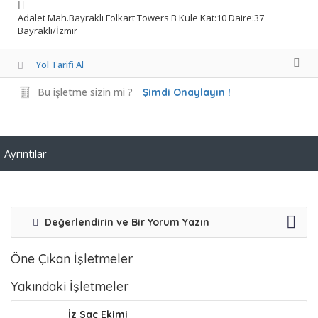
Adalet Mah.Bayraklı Folkart Towers B Kule Kat:10 Daire:37
Bayraklı/İzmir
Yol Tarifi Al
Bu işletme sizin mi ?
Şimdi Onaylayın !
Ayrıntılar
Değerlendirin ve Bir Yorum Yazın
Öne Çıkan İşletmeler
Yakındaki İşletmeler
İz Saç Ekimi