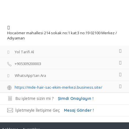
Hocaömer mahallesi 214 sokak no:1 kat:3 no:19 02100 Merkez /
Adıyaman
Yol Tarifi Al
+905309200003
WhatsApp'tan Ara
https://mde-hair-sac-ekim-merkezi.business.site/
Bu işletme sizin mi ?
Şimdi Onaylayın !
İşletmeyle İletişime Geç
Mesaj Gönder !