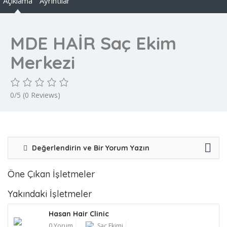
Açıklama
Ayrıntılar
MDE HAİR Saç Ekim
Merkezi
0/5
(0 Reviews)
Değerlendirin ve Bir Yorum Yazın
Öne Çıkan İşletmeler
Yakındaki İşletmeler
Hasan Hair Clinic
0 Yorum
Saç Ekimi