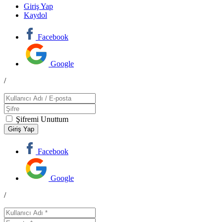
Giriş Yap
Kaydol
Facebook
Google
/
Şifremi Unuttum
Facebook
Google
/