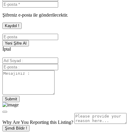
Şifreniz e-posta ile gönderilecektir.
İptal
Why Are You Reporting this
Listing?
Şimdi Bildir !