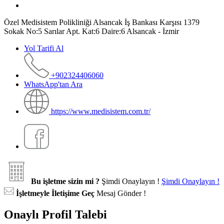
Özel Medisistem Polikliniği Alsancak İş Bankası Karşısı 1379
Sokak No:5 Sarılar Apt. Kat:6 Daire:6 Alsancak - İzmir
Yol Tarifi Al
+902324406060
WhatsApp'tan Ara
https://www.medisistem.com.tr/
Bu işletme sizin mi ?
Şimdi Onaylayın !
Şimdi Onaylayın !
İşletmeyle İletişime Geç
Mesaj Gönder !
Onaylı Profil Talebi