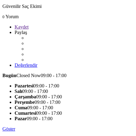
Güvenilir Saç Ekimi
Yorum
0
Kaydet
Paylaş
Değerlendir
Bugün
Closed Now
09:00 - 17:00
Pazartesi
09:00 - 17:00
Salı
09:00 - 17:00
Çarşamba
09:00 - 17:00
Perşembe
09:00 - 17:00
Cuma
09:00 - 17:00
Cumartesi
09:00 - 17:00
Pazar
09:00 - 17:00
Göster