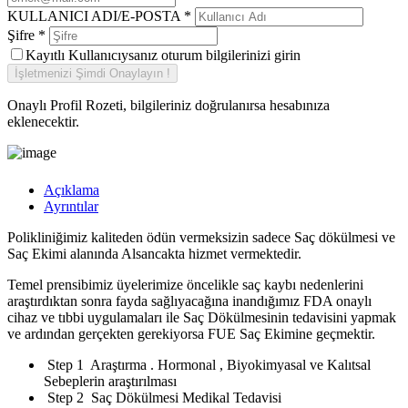
KULLANICI ADI/E-POSTA
*
Şifre
*
Kayıtlı Kullanıcıysanız oturum bilgilerinizi girin
Onaylı Profil Rozeti, bilgileriniz doğrulanırsa hesabınıza
eklenecektir.
Açıklama
Ayrıntılar
Polikliniğimiz kaliteden ödün vermeksizin sadece Saç dökülmesi ve
Saç Ekimi alanında Alsancakta hizmet vermektedir.
Temel prensibimiz üyelerimize öncelikle saç kaybı nedenlerini
araştırdıktan sonra fayda sağlıyacağına inandığımız FDA onaylı
cihaz ve tıbbi uygulamaları ile Saç Dökülmesinin tedavisini yapmak
ve ardından gerçekten gerekiyorsa FUE Saç Ekimine geçmektir.
Step 1 Araştırma . Hormonal , Biyokimyasal ve Kalıtsal
Sebeplerin araştırılması
Step 2 Saç Dökülmesi Medikal Tedavisi