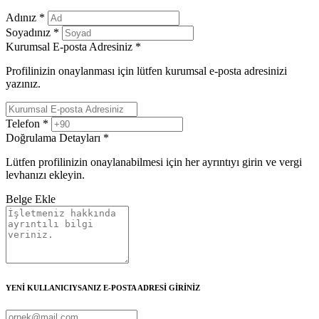
Adınız
*
Soyadınız
*
Kurumsal E-posta Adresiniz
*
Profilinizin onaylanması için lütfen kurumsal e-posta adresinizi
yazınız.
Telefon
*
Doğrulama Detayları
*
Lütfen profilinizin onaylanabilmesi için her ayrıntıyı girin ve vergi
levhanızı ekleyin.
Belge Ekle
YENİ KULLANICIYSANIZ E-POSTA ADRESİ GİRİNİZ