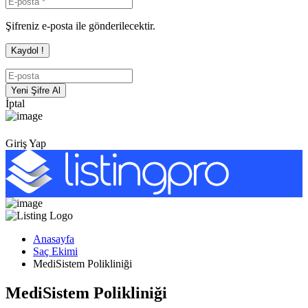
Şifreniz e-posta ile gönderilecektir.
İptal
Giriş Yap
Anasayfa
Saç Ekimi
MediSistem Polikliniği
MediSistem Polikliniği