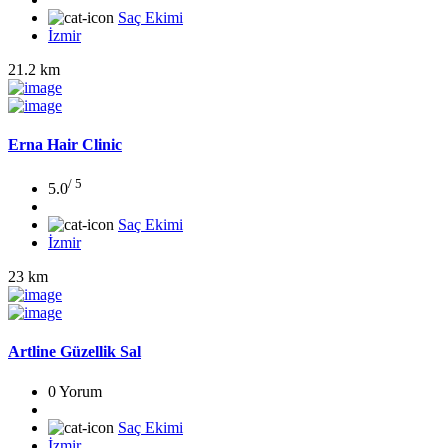
Saç Ekimi
İzmir
21.2 km
Erna Hair Clinic
/ 5
5.0
Saç Ekimi
İzmir
23 km
Artline Güzellik Sal
0 Yorum
Saç Ekimi
İzmir