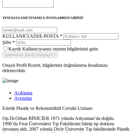
YENİ KULLANICIYSANIZ E-POSTA ADRESİ GİRİNİZ
KULLANICI ADI/E-POSTA
*
Şifre
*
Kayıtlı Kullanıcıysanız oturum bilgilerinizi girin
Onaylı Profil Rozeti, bilgileriniz doğrulanırsa hesabınıza
eklenecektir.
Açıklama
Ayrıntılar
Estetik Plastik ve Rekonstrüktif Cerrahi Uzmanı
Op.Dr.Orhan BİNİCİER 1971 yılında Adıyaman’da doğdu.
1996’da Fırat Üniversitesi Tıp Fakültesini bitirip tıp doktoru
ünvanını aldı. 2007 yılında Dicle Üniversite Tıp fakültesinde Plastik