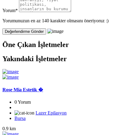
Yorum
*
Yorumunuzun en az 140 karakter olmasını öneriyoruz :)
Öne Çıkan İşletmeler
Yakındaki İşletmeler
Rose Mia Estetik �
0 Yorum
Lazer Epilasyon
Bursa
0.9 km