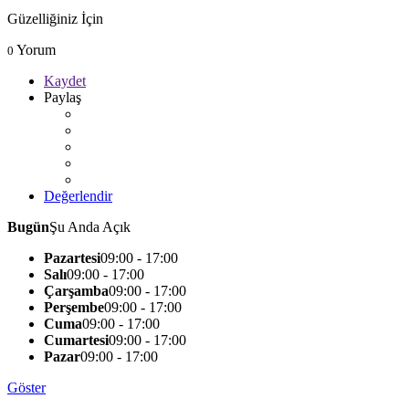
Güzelliğiniz İçin
Yorum
0
Kaydet
Paylaş
Değerlendir
Bugün
Şu Anda Açık
Pazartesi
09:00 - 17:00
Salı
09:00 - 17:00
Çarşamba
09:00 - 17:00
Perşembe
09:00 - 17:00
Cuma
09:00 - 17:00
Cumartesi
09:00 - 17:00
Pazar
09:00 - 17:00
Göster