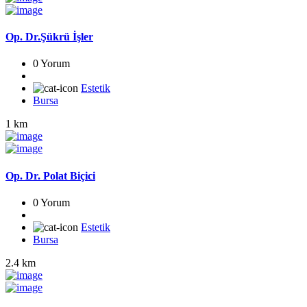
Op. Dr.Şükrü İşler
0 Yorum
Estetik
Bursa
1 km
Op. Dr. Polat Biçici
0 Yorum
Estetik
Bursa
2.4 km