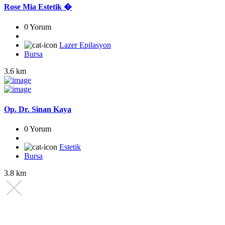
Rose Mia Estetik �
0 Yorum
Lazer Epilasyon
Bursa
3.6 km
Op. Dr. Sinan Kaya
0 Yorum
Estetik
Bursa
3.8 km