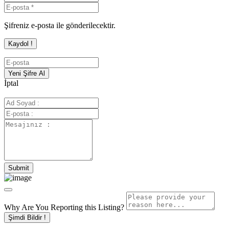
Şifreniz e-posta ile gönderilecektir.
İptal
Why Are You Reporting this
Listing?
Şimdi Bildir !