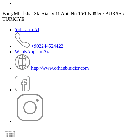
Barış Mh. İkbal Sk. Atalay 11 Apt. No:15/1 Nilüfer / BURSA /
TÜRKİYE
Yol Tarifi Al
+902244524422
WhatsApp'tan Ara
http://www.orhanbinicier.com