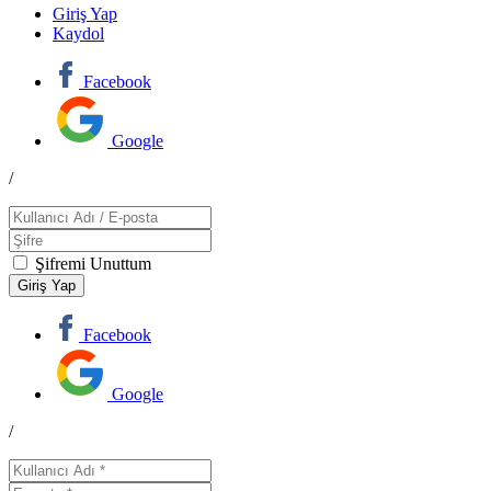
Giriş Yap
Kaydol
Facebook
Google
/
Şifremi Unuttum
Facebook
Google
/