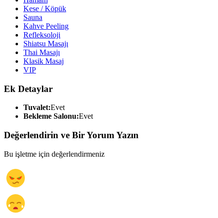
Kese / Köpük
Sauna
Kahve Peeling
Refleksoloji
Shiatsu Masajı
Thai Masajı
Klasik Masaj
VIP
Ek Detaylar
Tuvalet:
Evet
Bekleme Salonu:
Evet
Değerlendirin ve Bir Yorum Yazın
Bu işletme için değerlendirmeniz