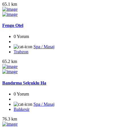
65.1 km
Fengo Otel
0 Yorum
Spa / Masaj
Trabzon
65.2 km
Bandırma Selçuklu Ha
0 Yorum
Spa / Masaj
Balıkesir
76.3 km