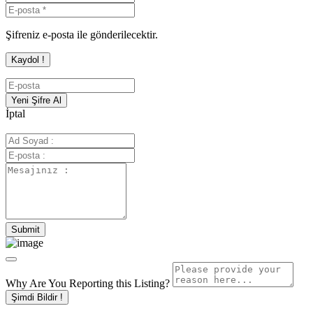
Şifreniz e-posta ile gönderilecektir.
İptal
Why Are You Reporting this
Listing?
Şimdi Bildir !