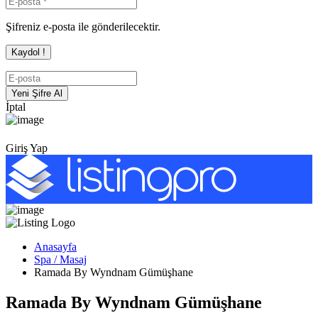
Şifreniz e-posta ile gönderilecektir.
İptal
Giriş Yap
Anasayfa
Spa / Masaj
Ramada By Wyndnam Gümüşhane
Ramada By Wyndnam Gümüşhane