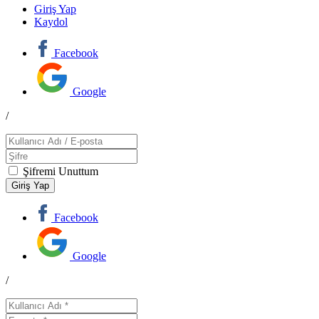
Giriş Yap
Kaydol
Facebook
Google
/
Şifremi Unuttum
Facebook
Google
/