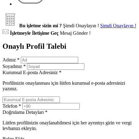
Bu işletme sizin mi ?
Şimdi Onaylayın !
Şimdi Onaylayın !
İşletmeyle İletişime Geç
Mesaj Gönder !
Onaylı Profil Talebi
Adınız
*
Soyadınız
*
Kurumsal E-posta Adresiniz
*
Profilinizin onaylanması için lütfen kurumsal e-posta adresinizi
yazınız.
Telefon
*
Doğrulama Detayları
*
Lütfen profilinizin onaylanabilmesi için her ayrıntıyı girin ve vergi
levhanızı ekleyin.
Belge Ekle