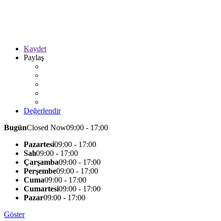
Kaydet
Paylaş
Değerlendir
Bugün
Closed Now
09:00 - 17:00
Pazartesi
09:00 - 17:00
Salı
09:00 - 17:00
Çarşamba
09:00 - 17:00
Perşembe
09:00 - 17:00
Cuma
09:00 - 17:00
Cumartesi
09:00 - 17:00
Pazar
09:00 - 17:00
Göster