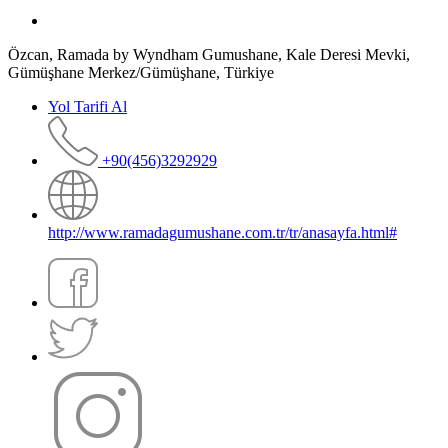
Özcan, Ramada by Wyndham Gumushane, Kale Deresi Mevki,
Gümüşhane Merkez/Gümüşhane, Türkiye
Yol Tarifi Al
+90(456)3292929
http://www.ramadagumushane.com.tr/tr/anasayfa.html#