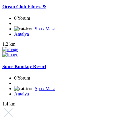
Ocean Club Fitness &
0 Yorum
Spa / Masaj
Antalya
1.2 km
Sunis Kumköy Resort
0 Yorum
Spa / Masaj
Antalya
1.4 km