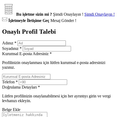
Bu işletme sizin mi ?
Şimdi Onaylayın !
Şimdi Onaylayın !
İşletmeyle İletişime Geç
Mesaj Gönder !
Onaylı Profil Talebi
Adınız
*
Soyadınız
*
Kurumsal E-posta Adresiniz
*
Profilinizin onaylanması için lütfen kurumsal e-posta adresinizi
yazınız.
Telefon
*
Doğrulama Detayları
*
Lütfen profilinizin onaylanabilmesi için her ayrıntıyı girin ve vergi
levhanızı ekleyin.
Belge Ekle