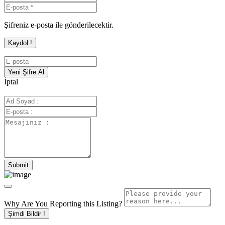
Şifreniz e-posta ile gönderilecektir.
İptal
Why Are You Reporting this
Listing?
Şimdi Bildir !