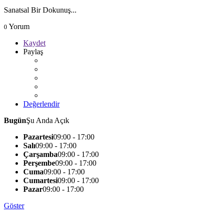
Sanatsal Bir Dokunuş...
Yorum
0
Kaydet
Paylaş
Değerlendir
Bugün
Şu Anda Açık
Pazartesi
09:00 - 17:00
Salı
09:00 - 17:00
Çarşamba
09:00 - 17:00
Perşembe
09:00 - 17:00
Cuma
09:00 - 17:00
Cumartesi
09:00 - 17:00
Pazar
09:00 - 17:00
Göster