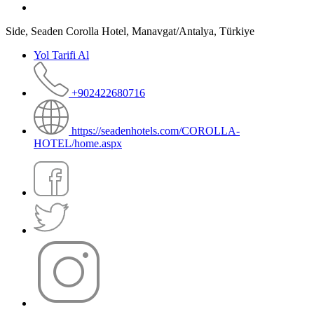
Side, Seaden Corolla Hotel, Manavgat/Antalya, Türkiye
Yol Tarifi Al
+902422680716
https://seadenhotels.com/COROLLA-
HOTEL/home.aspx