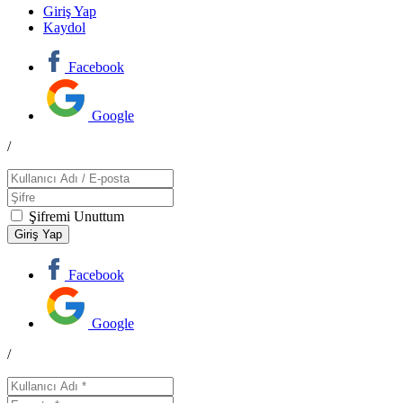
Giriş Yap
Kaydol
Facebook
Google
/
Şifremi Unuttum
Facebook
Google
/