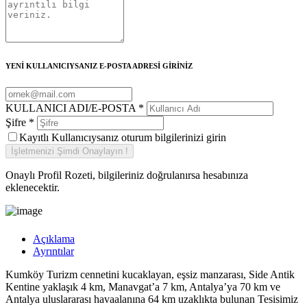
YENİ KULLANICIYSANIZ E-POSTA ADRESİ GİRİNİZ
KULLANICI ADI/E-POSTA
*
Şifre
*
Kayıtlı Kullanıcıysanız oturum bilgilerinizi girin
Onaylı Profil Rozeti, bilgileriniz doğrulanırsa hesabınıza
eklenecektir.
Açıklama
Ayrıntılar
Kumköy Turizm cennetini kucaklayan, eşsiz manzarası, Side Antik
Kentine yaklaşık 4 km, Manavgat’a 7 km, Antalya’ya 70 km ve
Antalya uluslararası havaalanına 64 km uzaklıkta bulunan Tesisimiz