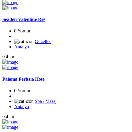
Seaden Valentine Res
0 Yorum
Güzellik
Antalya
0.4 km
Paloma Perissıa Hote
0 Yorum
Spa / Masaj
Antalya
0.4 km