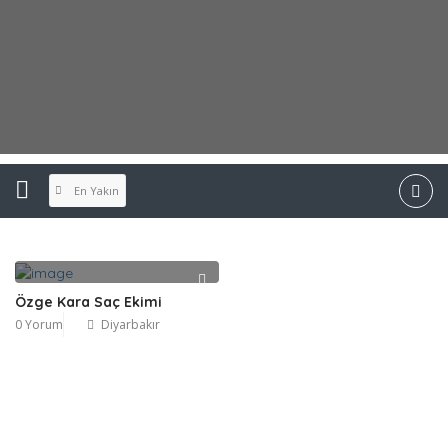
En Yakın
Özge Kara Saç Ekimi
0 Yorum
Diyarbakır