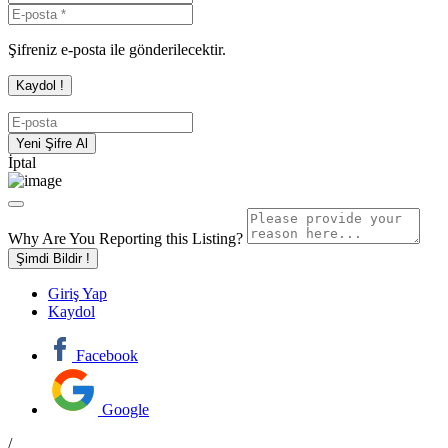
Şifreniz e-posta ile gönderilecektir.
İptal
Why Are You Reporting this
Listing?
Şimdi Bildir !
Giriş Yap
Kaydol
Facebook
Google
/