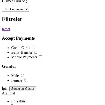
Hizmet Türü Seç
Filtreler
Reset
Accept Payments
Credit Cards
Bank Transfer
Mobile Payments
Gender
Male
Female
İptal
Ara
İptal
En Yakın