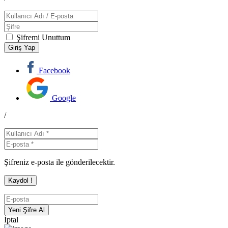
Şifremi Unuttum
Facebook
Google
/
Şifreniz e-posta ile gönderilecektir.
İptal