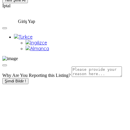
İptal
Giriş Yap
Why Are You Reporting this
Listing?
Şimdi Bildir !