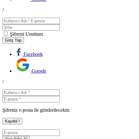
/
Şifremi Unuttum
Facebook
Google
/
Şifreniz e-posta ile gönderilecektir.