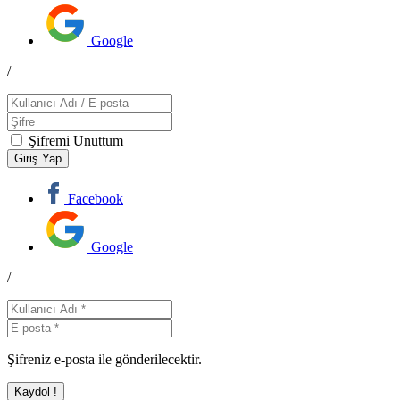
Google
/
Şifremi Unuttum
Facebook
Google
/
Şifreniz e-posta ile gönderilecektir.