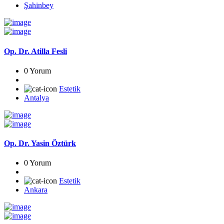
Şahinbey
Op. Dr. Atilla Fesli
0 Yorum
Estetik
Antalya
Op. Dr. Yasin Öztürk
0 Yorum
Estetik
Ankara