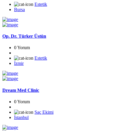
Estetik
Bursa
Op. Dr. Türker Üstün
0 Yorum
Estetik
İzmir
Dream Med Clinic
0 Yorum
Saç Ekimi
İstanbul