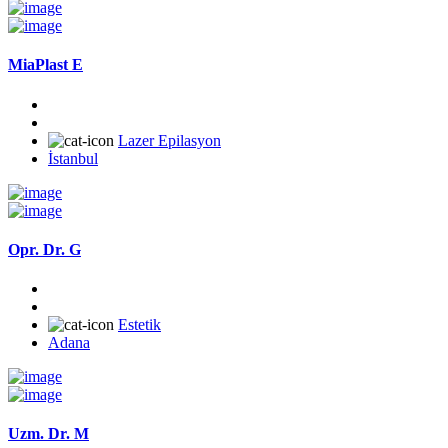
MiaPlast E
Lazer Epilasyon
İstanbul
Opr. Dr. G
Estetik
Adana
Uzm. Dr. M