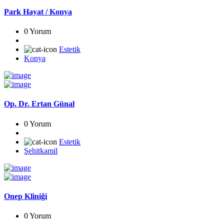
Park Hayat / Konya
0 Yorum
Estetik
Konya
Op. Dr. Ertan Günal
0 Yorum
Estetik
Şehitkamil
Onep Kliniği
0 Yorum