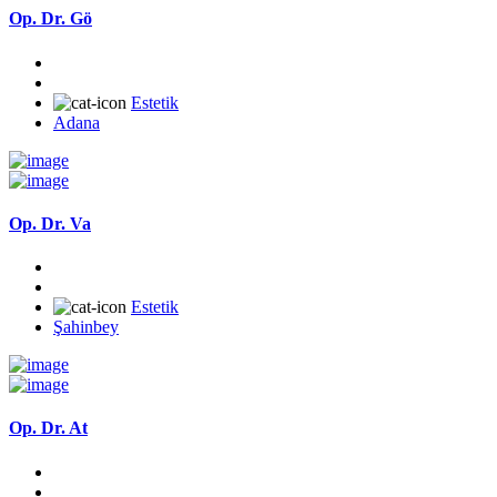
Op. Dr. Gö
Estetik
Adana
Op. Dr. Va
Estetik
Şahinbey
Op. Dr. At