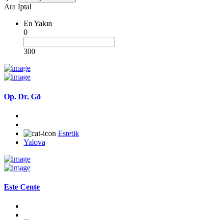
Ara
İptal
En Yakın
0
300
Op. Dr. Gö
Estetik
Yalova
Este Cente