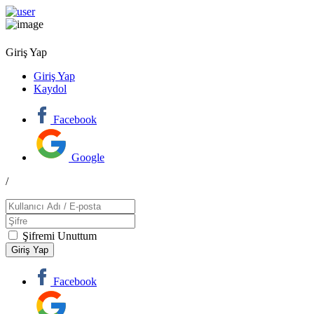
Giriş Yap
Giriş Yap
Kaydol
Facebook
Google
/
Şifremi Unuttum
Facebook