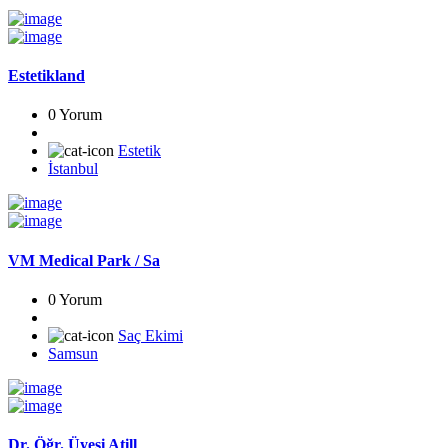
Estetikland
0 Yorum
Estetik
İstanbul
VM Medical Park / Sa
0 Yorum
Saç Ekimi
Samsun
Dr. Öğr. Üyesi Atill