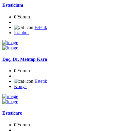
Esteticium
0 Yorum
Estetik
İstanbul
Doç. Dr. Mehtap Kara
0 Yorum
Estetik
Konya
Esteticare
0 Yorum