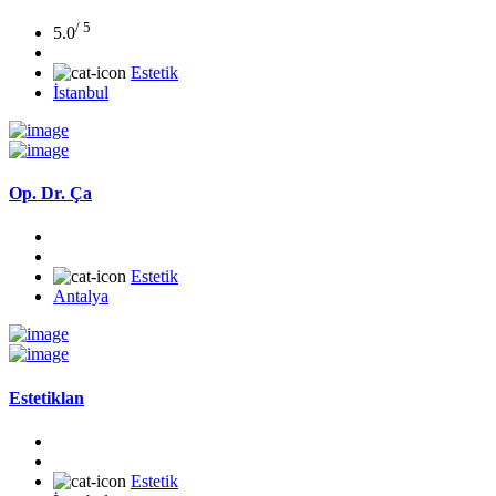
/ 5
5.0
Estetik
İstanbul
Op. Dr. Ça
Estetik
Antalya
Estetiklan
Estetik