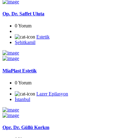
Op. Dr. Saffet Uluta
0 Yorum
Estetik
Şehitkamil
MiaPlast Estetik
0 Yorum
Lazer Epilasyon
İstanbul
Opr. Dr. Güllü Korkm