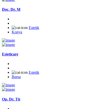
Doç. Dr. M
Estetik
Konya
Esteticare
Estetik
Bursa
Op. Dr. Tü