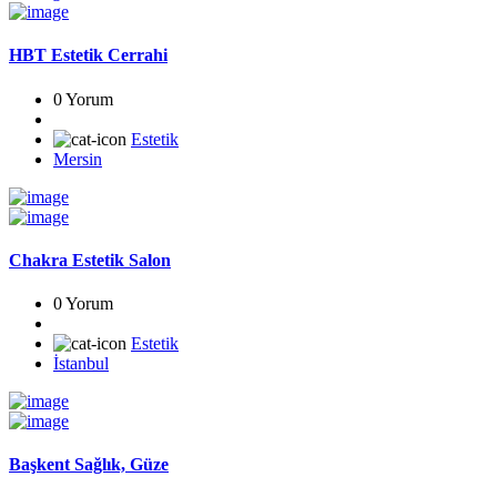
HBT Estetik Cerrahi
0 Yorum
Estetik
Mersin
Chakra Estetik Salon
0 Yorum
Estetik
İstanbul
Başkent Sağlık, Güze