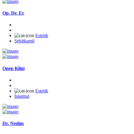
Op. Dr. Er
Estetik
Şehitkamil
Onep Klini
Estetik
İstanbul
Dr. Nedim