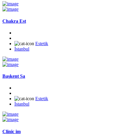
Chakra Est
Estetik
İstanbul
Başkent Sa
Estetik
İstanbul
Clinic im