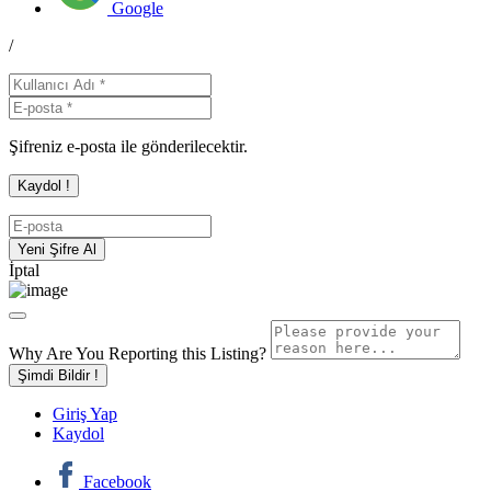
Google
/
Şifreniz e-posta ile gönderilecektir.
İptal
Why Are You Reporting this
Listing?
Şimdi Bildir !
Giriş Yap
Kaydol
Facebook