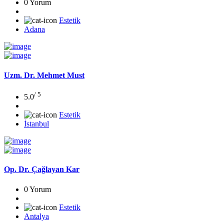
0 Yorum
Estetik
Adana
Uzm. Dr. Mehmet Must
/ 5
5.0
Estetik
İstanbul
Op. Dr. Çağlayan Kar
0 Yorum
Estetik
Antalya