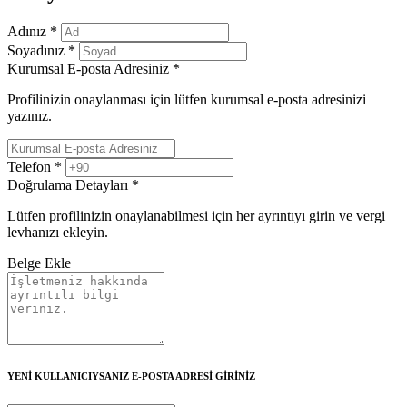
Adınız
*
Soyadınız
*
Kurumsal E-posta Adresiniz
*
Profilinizin onaylanması için lütfen kurumsal e-posta adresinizi
yazınız.
Telefon
*
Doğrulama Detayları
*
Lütfen profilinizin onaylanabilmesi için her ayrıntıyı girin ve vergi
levhanızı ekleyin.
Belge Ekle
YENİ KULLANICIYSANIZ E-POSTA ADRESİ GİRİNİZ