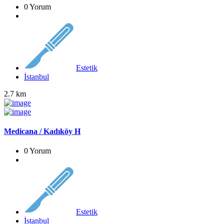
0 Yorum
Estetik
İstanbul
2.7 km
Medicana / Kadıköy H
0 Yorum
Estetik
İstanbul