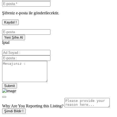
Şifreniz e-posta ile gönderilecektir.
İptal
Why Are You Reporting this
Listing?
Şimdi Bildir !