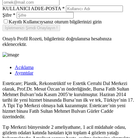
KULLANICI ADI/E-POSTA
*
Şifre
*
Kayıtlı Kullanıcıysanız oturum bilgilerinizi girin
Onaylı Profil Rozeti, bilgileriniz doğrulanırsa hesabınıza
eklenecektir.
Açıklama
Ayrıntılar
Esteticare; Plastik, Rekonstrüktif ve Estetik Cerrahi Dal Merkezi
olarak, Prof.Dr. Mesut Özcan’ın önderliğinde, Bursa Fatih Sultan
Mehmet Bulvarı’nda Kasım 2005’te kurulmuştur. Haziran 2014
tarihi ile yeni hizmet binasında Bursa’nın ilk ve tek, Türkiye’nin 17.
A Tipi Tıp Merkezi olmaya hak kazanmıştır. Esteticare’nin yeni
hizmet binası Fatih Sultan Mehmet Bulvarı Gürler Cadde
üzerindedir.
Tıp Merkezi bünyesinde 2 ameliyathane, 1 acil müdahale odası,
gözlem odaları katında hastaları için toplam 4 gözlem yatağı