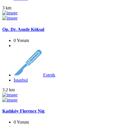
3 km
Op. Dr. Asude Köksal
0 Yorum
Estetik
İstanbul
3.2 km
Kadıköy Florence Nig
0 Yorum