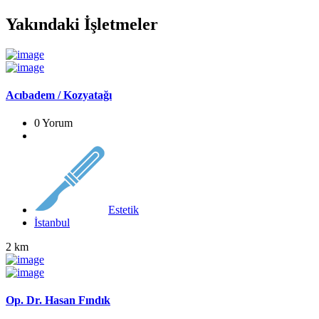
Yakındaki İşletmeler
Acıbadem / Kozyatağı
0 Yorum
Estetik
İstanbul
2 km
Op. Dr. Hasan Fındık