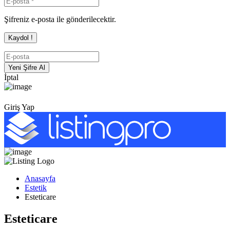
Şifreniz e-posta ile gönderilecektir.
İptal
Giriş Yap
Anasayfa
Estetik
Esteticare
Esteticare