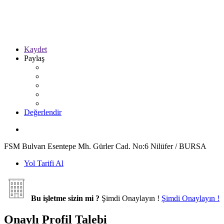
Kaydet
Paylaş
Değerlendir
FSM Bulvarı Esentepe Mh. Gürler Cad. No:6 Nilüfer / BURSA
Yol Tarifi Al
Bu işletme sizin mi ?
Şimdi Onaylayın !
Şimdi Onaylayın !
Onaylı Profil Talebi