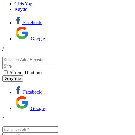
Giriş Yap
Kaydol
Facebook
Google
/
Şifremi Unuttum
Facebook
Google
/