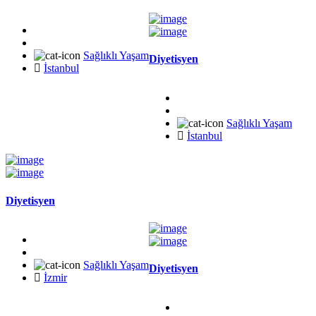
Sağlıklı Yaşam
Diyetisyen
İstanbul
Sağlıklı Yaşam
İstanbul
Diyetisyen
Sağlıklı Yaşam
Diyetisyen
İzmir