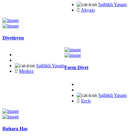
Sağlıklı Yaşam
Akyazı
Diyetisyen
Sağlıklı Yaşam
Form Diyet
Merkez
Sağlıklı Yaşam
Erciş
Buhara Has