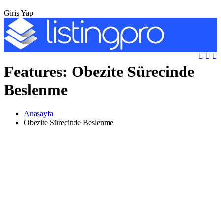
Giriş Yap
Features:
Obezite Sürecinde
Beslenme
Anasayfa
Obezite Sürecinde Beslenme