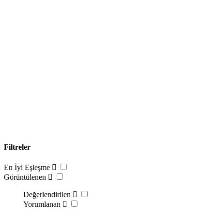
Filtreler
En İyi Eşleşme
Görüntülenen
Değerlendirilen
Yorumlanan