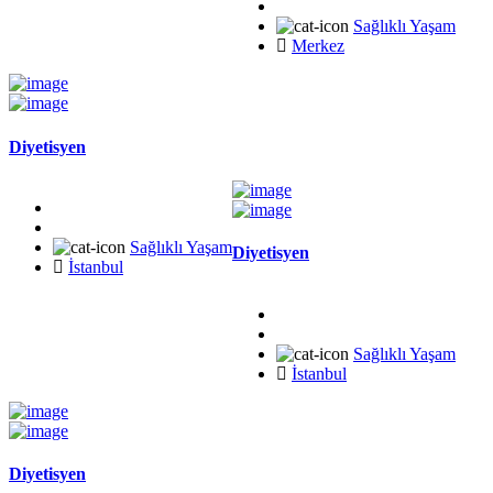
Sağlıklı Yaşam
Merkez
Diyetisyen
Sağlıklı Yaşam
Diyetisyen
İstanbul
Sağlıklı Yaşam
İstanbul
Diyetisyen