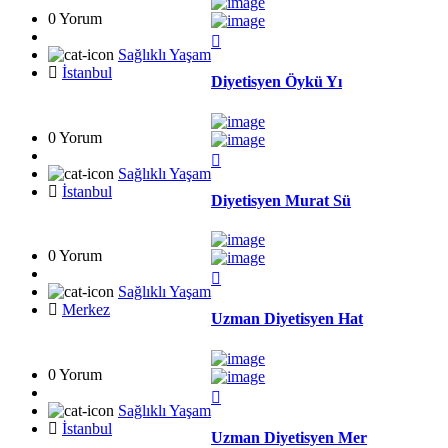
0 Yorum
Sağlıklı Yaşam
İstanbul
Diyetisyen Öykü Yı
0 Yorum
Sağlıklı Yaşam
İstanbul
Diyetisyen Murat Sü
0 Yorum
Sağlıklı Yaşam
Merkez
Uzman Diyetisyen Hat
0 Yorum
Sağlıklı Yaşam
İstanbul
Uzman Diyetisyen Mer