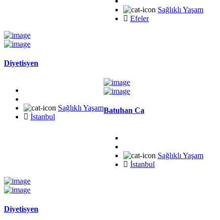
Sağlıklı Yaşam
Efeler
Diyetisyen
Sağlıklı Yaşam
Batuhan Ca
İstanbul
Sağlıklı Yaşam
İstanbul
Diyetisyen