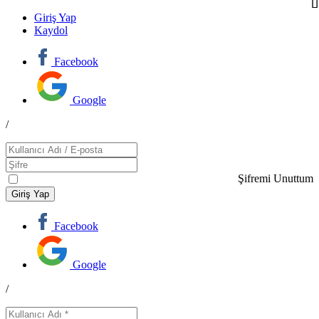
Giriş Yap
Kaydol
Facebook
Google
/
Şifremi Unuttum
Facebook
Google
/