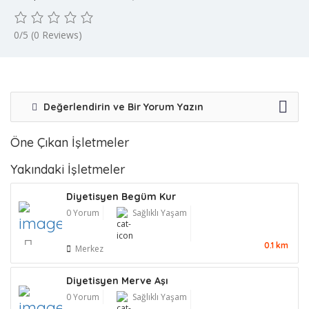
0/5
(0 Reviews)
Değerlendirin ve Bir Yorum Yazın
Öne Çıkan İşletmeler
Yakındaki İşletmeler
Diyetisyen Begüm Kur
0 Yorum
Sağlıklı Yaşam
0.1 km
Merkez
Diyetisyen Merve Aşı
0 Yorum
Sağlıklı Yaşam