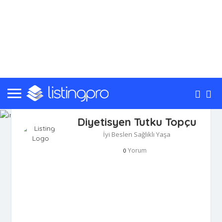
Diyetisyen Tutku Topçu
İyi Beslen Sağlıklı Yaşa
Yorum
0