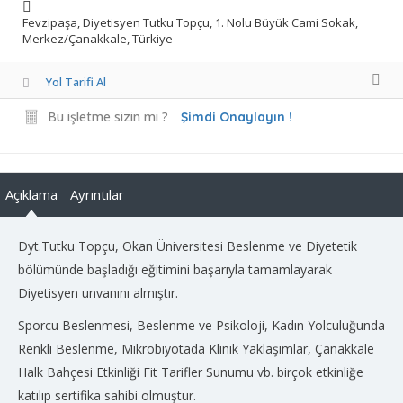
Fevzipaşa, Diyetisyen Tutku Topçu, 1. Nolu Büyük Cami Sokak,
Merkez/Çanakkale, Türkiye
Yol Tarifi Al
Bu işletme sizin mi ?
Şimdi Onaylayın !
Açıklama
Ayrıntılar
Dyt.Tutku Topçu, Okan Üniversitesi Beslenme ve Diyetetik
bölümünde başladığı eğitimini başarıyla tamamlayarak
Diyetisyen unvanını almıştır.
Sporcu Beslenmesi, Beslenme ve Psikoloji, Kadın Yolculuğunda
Renkli Beslenme, Mikrobiyotada Klinik Yaklaşımlar, Çanakkale
Halk Bahçesi Etkinliği Fit Tarifler Sunumu vb. birçok etkinliğe
katılıp sertifika sahibi olmuştur.