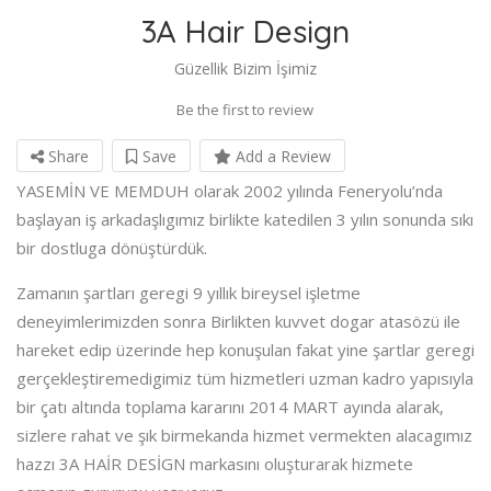
3A Hair Design
Güzellik Bizim İşimiz
Be the first to review
Share
Save
Add a Review
YASEMİN VE MEMDUH olarak 2002 yılında Feneryolu’nda
başlayan iş arkadaşlıgımız birlikte katedilen 3 yılın sonunda sıkı
bir dostluga dönüştürdük.
Zamanın şartları geregi 9 yıllık bireysel işletme
deneyimlerimizden sonra Birlikten kuvvet dogar atasözü ile
hareket edip üzerinde hep konuşulan fakat yine şartlar geregi
gerçekleştiremedigimiz tüm hizmetleri uzman kadro yapısıyla
bir çatı altında toplama kararını 2014 MART ayında alarak,
sizlere rahat ve şık birmekanda hizmet vermekten alacagımız
hazzı 3A HAİR DESİGN markasını oluşturarak hizmete