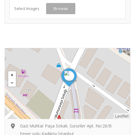
Select Images
Browse
Leaflet
Gazi Muhtar Paşa Sokak. Sururiler Apt. No:26/B
Fener yolu Kadıköy İstanbul