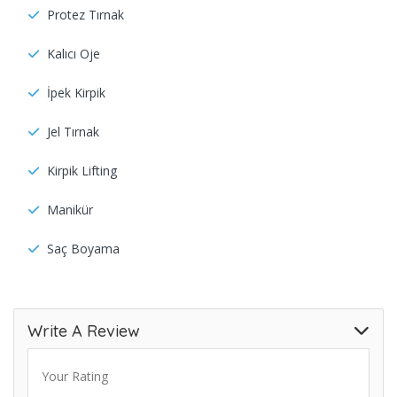
Protez Tırnak
Kalıcı Oje
İpek Kirpik
Jel Tırnak
Kirpik Lifting
Manikür
Saç Boyama
Write A Review
Your Rating