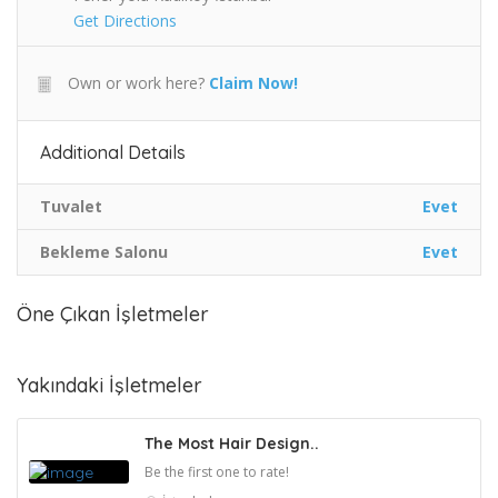
Get Directions
Own or work here?
Claim Now!
Additional Details
Tuvalet
Evet
Bekleme Salonu
Evet
Öne Çıkan İşletmeler
Yakındaki İşletmeler
The Most Hair Design..
Be the first one to rate!