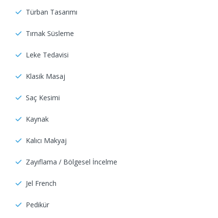
Türban Tasarımı
Tırnak Süsleme
Leke Tedavisi
Klasik Masaj
Saç Kesimi
Kaynak
Kalıcı Makyaj
Zayıflama / Bölgesel İncelme
Jel French
Pedikür