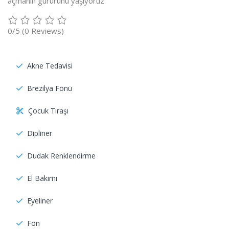
açmanın gururunu yaşıyoruz
0/5
(0 Reviews)
Akne Tedavisi
Brezilya Fönü
Çocuk Tıraşı
Dipliner
Dudak Renklendirme
El Bakımı
Eyeliner
Fön