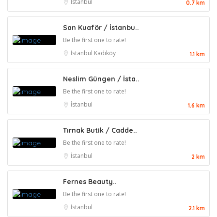
İstanbul
0.7 km
San Kuaför / İstanbu..
Be the first one to rate!
İstanbul
Kadıköy
1.1 km
Neslim Güngen / İsta..
Be the first one to rate!
İstanbul
1.6 km
Tırnak Butik / Cadde..
Be the first one to rate!
İstanbul
2 km
Fernes Beauty..
Be the first one to rate!
İstanbul
2.1 km