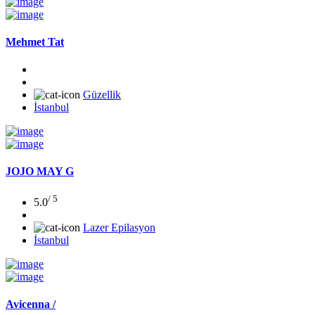
Mehmet Tat
Güzellik
İstanbul
JOJO MAY G
/ 5
5.0
Lazer Epilasyon
İstanbul
Avicenna /