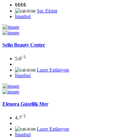
₺₺₺₺
Saç Ekimi
İstanbul
Selin Beauty Center
/ 5
5.0
Lazer Epilasyon
İstanbul
Elenora Güzellik Mer
/ 5
4.7
Lazer Epilasyon
İstanbul