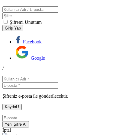
Şifremi Unuttum
Facebook
Google
/
Şifreniz e-posta ile gönderilecektir.
İptal