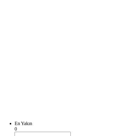
En Yakın
0