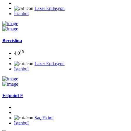
Lazer Epilasyon
İstanbul
Bercislina
/ 5
4.0
Lazer Epilasyon
İstanbul
Estpoint E
Saç Ekimi
İstanbul