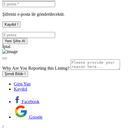
Şifreniz e-posta ile gönderilecektir.
İptal
Why Are You Reporting this
Listing?
Şimdi Bildir !
Giriş Yap
Kaydol
Facebook
Google
/