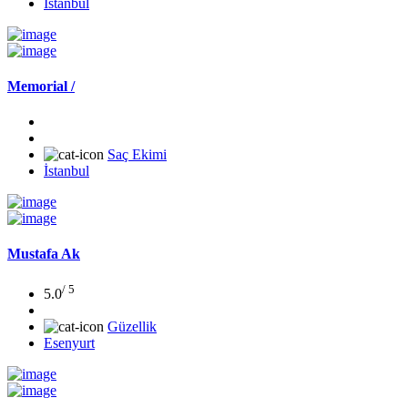
İstanbul
Memorial /
Saç Ekimi
İstanbul
Mustafa Ak
/ 5
5.0
Güzellik
Esenyurt