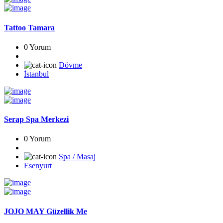
Tattoo Tamara
0 Yorum
Dövme
İstanbul
Serap Spa Merkezi
0 Yorum
Spa / Masaj
Esenyurt
JOJO MAY Güzellik Me