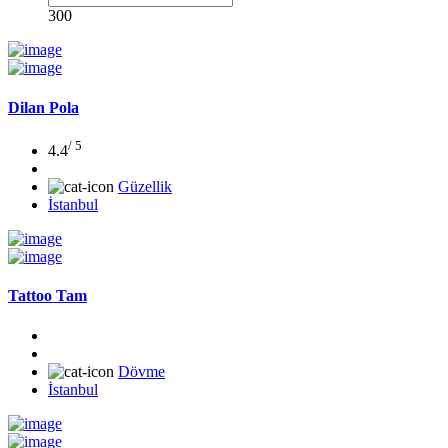
300
Dilan Pola
/ 5
4.4
Güzellik
İstanbul
Tattoo Tam
Dövme
İstanbul