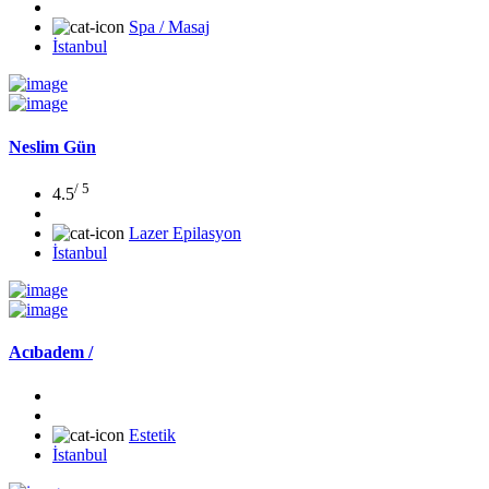
Spa / Masaj
İstanbul
Neslim Gün
/ 5
4.5
Lazer Epilasyon
İstanbul
Acıbadem /
Estetik
İstanbul