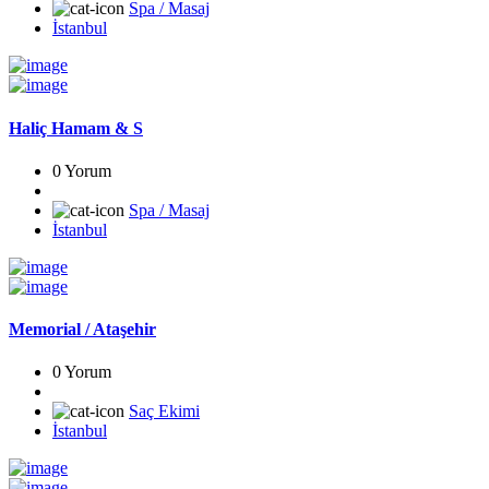
Spa / Masaj
İstanbul
Haliç Hamam & S
0 Yorum
Spa / Masaj
İstanbul
Memorial / Ataşehir
0 Yorum
Saç Ekimi
İstanbul