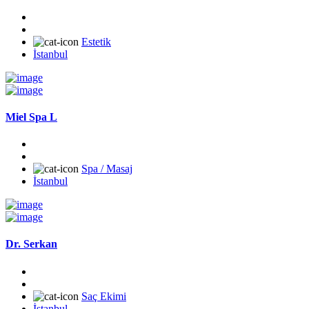
Estetik
İstanbul
Miel Spa L
Spa / Masaj
İstanbul
Dr. Serkan
Saç Ekimi
İstanbul