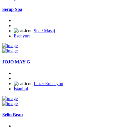
Serap Spa
Spa / Masaj
Esenyurt
JOJO MAY G
Lazer Epilasyon
İstanbul
Selin Beau