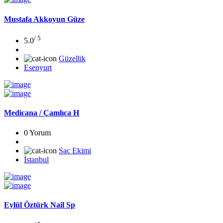
Mustafa Akkoyun Güze
/ 5
5.0
Güzellik
Esenyurt
Medicana / Çamlıca H
0 Yorum
Saç Ekimi
İstanbul
Eylül Öztürk Nail Sp