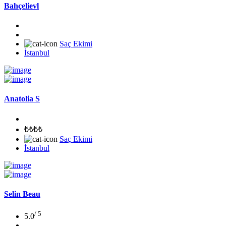
Bahçelievl
Saç Ekimi
İstanbul
Anatolia S
₺₺₺₺
Saç Ekimi
İstanbul
Selin Beau
/ 5
5.0