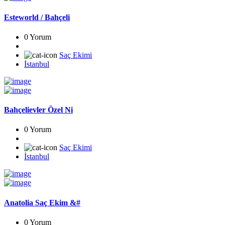
Esteworld / Bahçeli
0 Yorum
Saç Ekimi
İstanbul
Bahçelievler Özel Ni
0 Yorum
Saç Ekimi
İstanbul
Anatolia Saç Ekim &#
0 Yorum