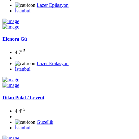
Lazer Epilasyon
İstanbul
Elenora Gü
/ 5
4.7
Lazer Epilasyon
İstanbul
Dilan Polat / Levent
/ 5
4.4
Güzellik
İstanbul