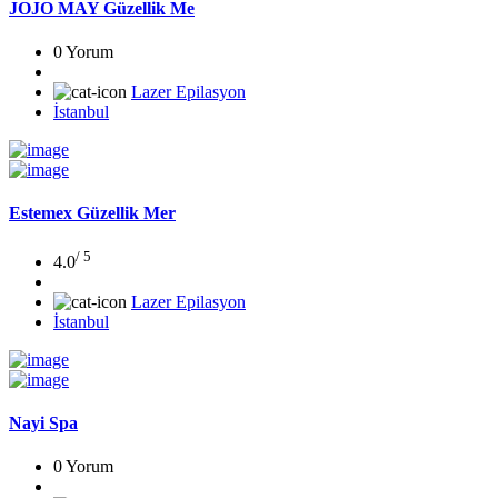
JOJO MAY Güzellik Me
0 Yorum
Lazer Epilasyon
İstanbul
Estemex Güzellik Mer
/ 5
4.0
Lazer Epilasyon
İstanbul
Nayi Spa
0 Yorum