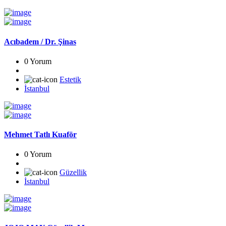
Acıbadem / Dr. Şinas
0 Yorum
Estetik
İstanbul
Mehmet Tatlı Kuaför
0 Yorum
Güzellik
İstanbul