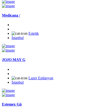
Medicana /
Estetik
İstanbul
JOJO MAY G
Lazer Epilasyon
İstanbul
Estemex Gü