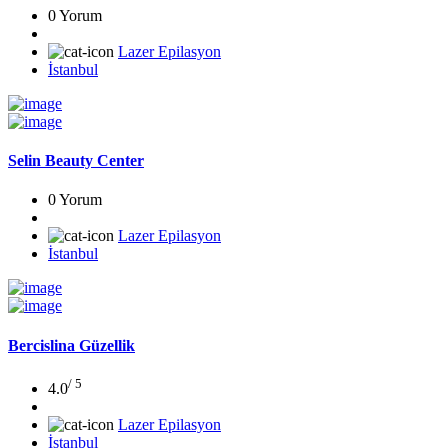
0 Yorum
Lazer Epilasyon
İstanbul
Selin Beauty Center
0 Yorum
Lazer Epilasyon
İstanbul
Bercislina Güzellik
/ 5
4.0
Lazer Epilasyon
İstanbul