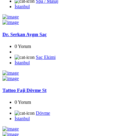
Spa / Masaj
İstanbul
Dr. Serkan Aygın Saç
0 Yorum
Saç Ekimi
İstanbul
Tattoo Faji Dövme St
0 Yorum
Dövme
İstanbul