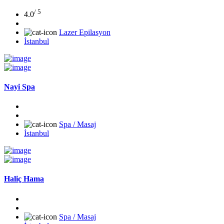
/ 5
4.0
Lazer Epilasyon
İstanbul
Nayi Spa
Spa / Masaj
İstanbul
Haliç Hama
Spa / Masaj