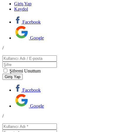
Giriş Yap
Kaydol
Facebook
Google
/
Şifremi Unuttum
Facebook
Google
/