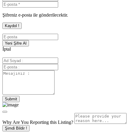
Şifreniz e-posta ile gönderilecektir.
İptal
Why Are You Reporting this
Listing?
Şimdi Bildir !