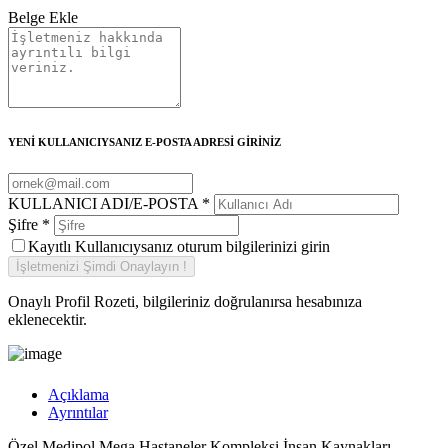
Belge Ekle
YENİ KULLANICIYSANIZ E-POSTA ADRESİ GİRİNİZ
KULLANICI ADI/E-POSTA
*
Şifre
*
Kayıtlı Kullanıcıysanız oturum bilgilerinizi girin
Onaylı Profil Rozeti, bilgileriniz doğrulanırsa hesabınıza
eklenecektir.
Açıklama
Ayrıntılar
Özel Medipol Mega Hastaneler Kompleksi İnsan Kaynakları