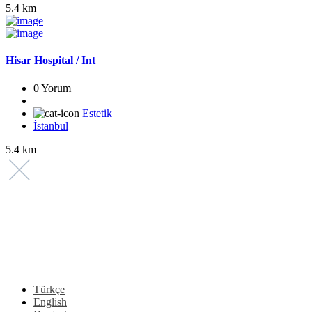
5.4 km
Hisar Hospital / Int
0 Yorum
Estetik
İstanbul
5.4 km
Türkçe
English