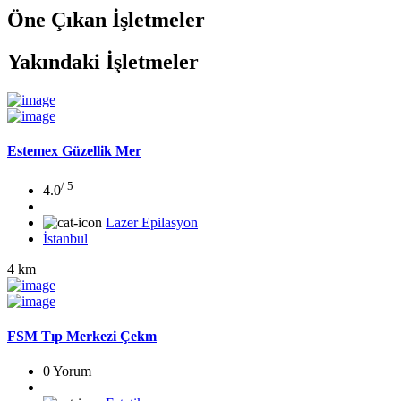
Öne Çıkan İşletmeler
Yakındaki İşletmeler
Estemex Güzellik Mer
/ 5
4.0
Lazer Epilasyon
İstanbul
4 km
FSM Tıp Merkezi Çekm
0 Yorum