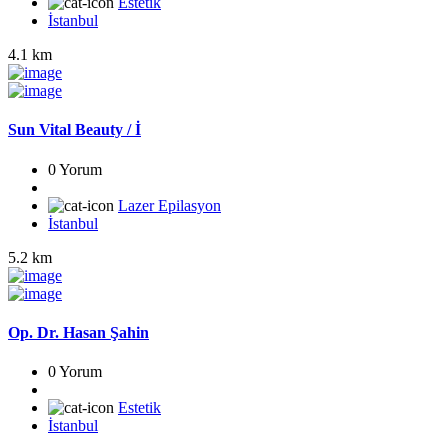
Estetik
İstanbul
4.1 km
Sun Vital Beauty / İ
0 Yorum
Lazer Epilasyon
İstanbul
5.2 km
Op. Dr. Hasan Şahin
0 Yorum
Estetik
İstanbul