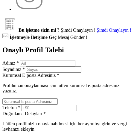
Bu işletme sizin mi ?
Şimdi Onaylayın !
Şimdi Onaylayın !
İşletmeyle İletişime Geç
Mesaj Gönder !
Onaylı Profil Talebi
Adınız
*
Soyadınız
*
Kurumsal E-posta Adresiniz
*
Profilinizin onaylanması için lütfen kurumsal e-posta adresinizi
yazınız.
Telefon
*
Doğrulama Detayları
*
Lütfen profilinizin onaylanabilmesi için her ayrıntıyı girin ve vergi
levhanızı ekleyin.