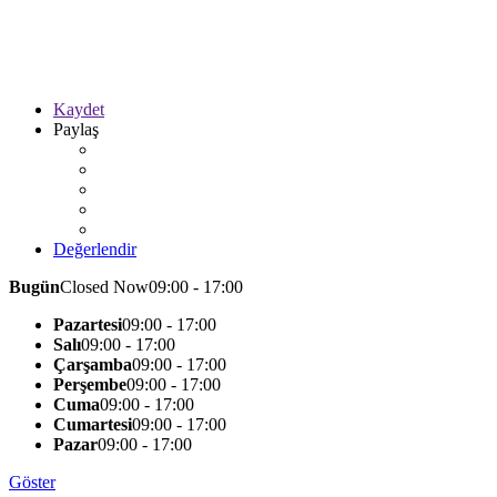
Kaydet
Paylaş
Değerlendir
Bugün
Closed Now
09:00 - 17:00
Pazartesi
09:00 - 17:00
Salı
09:00 - 17:00
Çarşamba
09:00 - 17:00
Perşembe
09:00 - 17:00
Cuma
09:00 - 17:00
Cumartesi
09:00 - 17:00
Pazar
09:00 - 17:00
Göster