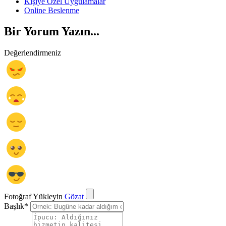
Kişiye Özel Uygulamalar
Online Beslenme
Bir Yorum Yazın...
Değerlendirmeniz
Fotoğraf Yükleyin
Gözat
Başlık
*