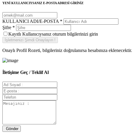
YENİ KULLANICIYSANIZ E-POSTA ADRESİ GİRİNİZ
KULLANICI ADI/E-POSTA
*
Şifre
*
Kayıtlı Kullanıcıysanız oturum bilgilerinizi girin
Onaylı Profil Rozeti, bilgileriniz doğrulanırsa hesabınıza eklenecektir.
İletişime Geç / Teklif Al