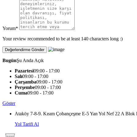
Yorum
*
Your review recommended to be at least 140 characters long :)
Bugün
Şu Anda Açık
Pazartesi
09:00 - 17:00
Salı
09:00 - 17:00
Çarşamba
09:00 - 17:00
Perşembe
09:00 - 17:00
Cuma
09:00 - 17:00
Göster
Ataköy 7-8-9. Kısım Çobançeşme E-5 Yan Yol Nef 22 A Blok 
Yol Tarifi Al