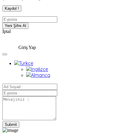
İptal
Giriş Yap