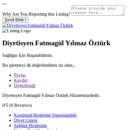
Why Are You Reporting this
Listing?
Şimdi Bildir !
Diyetisyen Fatmagül Yılmaz Öztürk
Sağlığın İçin Başarabilirsin.
Bu işletmeyi ilk değerlendiren siz olun...
Paylaş
Kaydet
Değerlendir
Diyetisyen Fatmagül Yılmaz Öztürk Hizmetinizdedir.
0/5
(0 Reviews)
Kurumsal Beslenme Danışmanlığı
Diyet Listesi
Sağlıklı Beslenme