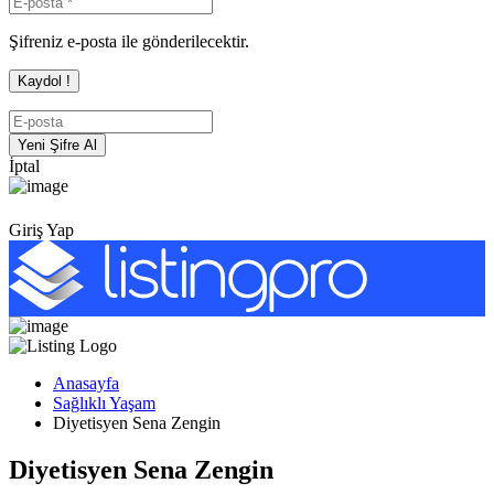
Şifreniz e-posta ile gönderilecektir.
İptal
Giriş Yap
Anasayfa
Sağlıklı Yaşam
Diyetisyen Sena Zengin
Diyetisyen Sena Zengin