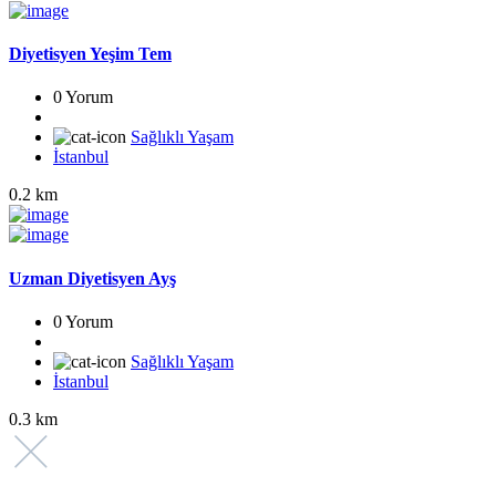
Diyetisyen Yeşim Tem
0 Yorum
Sağlıklı Yaşam
İstanbul
0.2 km
Uzman Diyetisyen Ayş
0 Yorum
Sağlıklı Yaşam
İstanbul
0.3 km