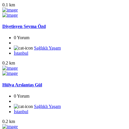
0.1 km
Diyetisyen Şeyma Özd
0 Yorum
Sağlıklı Yaşam
İstanbul
0.2 km
Hülya Arslantaş Gül
0 Yorum
Sağlıklı Yaşam
İstanbul
0.2 km