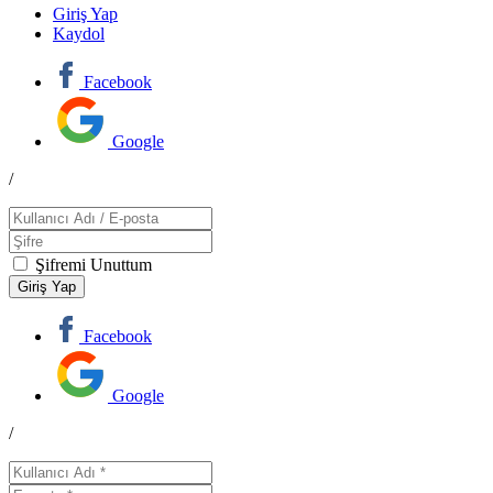
Giriş Yap
Kaydol
Facebook
Google
/
Şifremi Unuttum
Facebook
Google
/