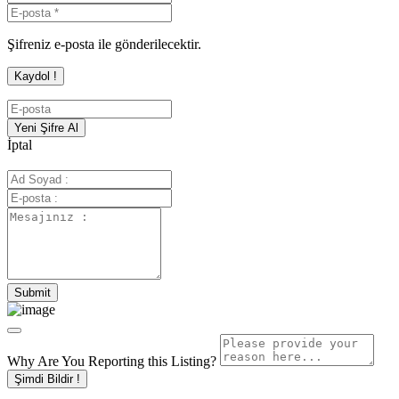
Şifreniz e-posta ile gönderilecektir.
İptal
Why Are You Reporting this
Listing?
Şimdi Bildir !