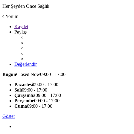
Her Şeyden Önce Sağlık
Yorum
0
Kaydet
Paylaş
Değerlendir
Bugün
Closed Now
09:00 - 17:00
Pazartesi
09:00 - 17:00
Salı
09:00 - 17:00
Çarşamba
09:00 - 17:00
Perşembe
09:00 - 17:00
Cuma
09:00 - 17:00
Göster