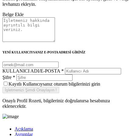
levhanızı ekleyin.
Belge Ekle
YENİ KULLANICIYSANIZ E-POSTA ADRESİ GİRİNİZ
KULLANICI ADI/E-POSTA
*
Şifre
*
Kayıtlı Kullanıcıysanız oturum bilgilerinizi girin
Onaylı Profil Rozeti, bilgileriniz doğrulanırsa hesabınıza
eklenecektir.
Açıklama
Ayrıntılar