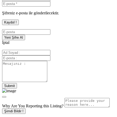
Şifreniz e-posta ile gönderilecektir.
İptal
Why Are You Reporting this
Listing?
Şimdi Bildir !