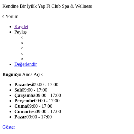
Kendine Bir İyilik Yap Fi Club Spa & Wellness
Yorum
0
Kaydet
Paylaş
Değerlendir
Bugün
Şu Anda Açık
Pazartesi
09:00 - 17:00
Salı
09:00 - 17:00
Çarşamba
09:00 - 17:00
Perşembe
09:00 - 17:00
Cuma
09:00 - 17:00
Cumartesi
09:00 - 17:00
Pazar
09:00 - 17:00
Göster