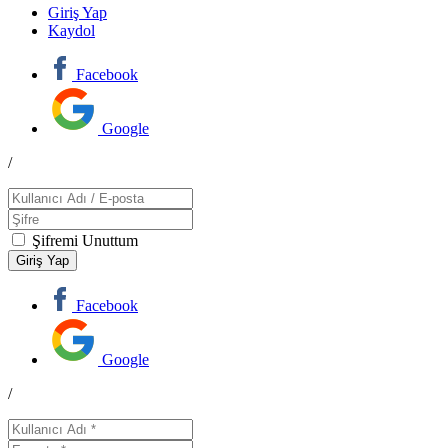
Giriş Yap
Kaydol
Facebook
Google
/
Şifremi Unuttum
Facebook
Google
/