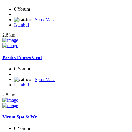
0 Yorum
Spa / Masaj
İstanbul
2.6 km
Pasifik Fitness Cent
0 Yorum
Spa / Masaj
İstanbul
2.8 km
Viento Spa & We
0 Yorum