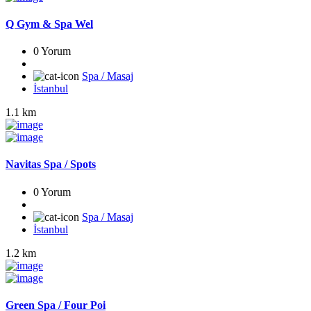
Q Gym & Spa Wel
0 Yorum
Spa / Masaj
İstanbul
1.1 km
Navitas Spa / Spots
0 Yorum
Spa / Masaj
İstanbul
1.2 km
Green Spa / Four Poi