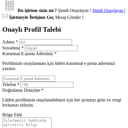
Bu işletme sizin mi ?
Şimdi Onaylayın !
Şimdi Onaylayın !
İşletmeyle İletişime Geç
Mesaj Gönder !
Onaylı Profil Talebi
Adınız
*
Soyadınız
*
Kurumsal E-posta Adresiniz
*
Profilinizin onaylanması için lütfen kurumsal e-posta adresinizi
yazınız.
Telefon
*
Doğrulama Detayları
*
Lütfen profilinizin onaylanabilmesi için her ayrıntıyı girin ve vergi
levhanızı ekleyin.
Belge Ekle