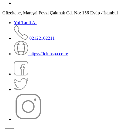
Güzeltepe, Mareşal Fevzi Çakmak Cd. No: 156 Eyüp / İstanbul
Yol Tarifi Al
02122102211
https://ficlubspa.com/