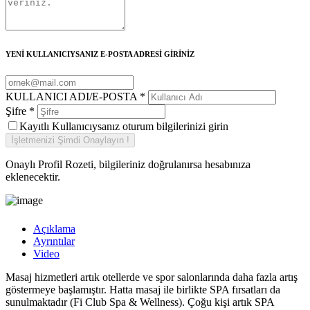
YENİ KULLANICIYSANIZ E-POSTA ADRESİ GİRİNİZ
KULLANICI ADI/E-POSTA
*
Şifre
*
Kayıtlı Kullanıcıysanız oturum bilgilerinizi girin
Onaylı Profil Rozeti, bilgileriniz doğrulanırsa hesabınıza
eklenecektir.
Açıklama
Ayrıntılar
Video
Masaj hizmetleri artık otellerde ve spor salonlarında daha fazla artış
göstermeye başlamıştır. Hatta masaj ile birlikte SPA fırsatları da
sunulmaktadır (Fi Club Spa & Wellness). Çoğu kişi artık SPA