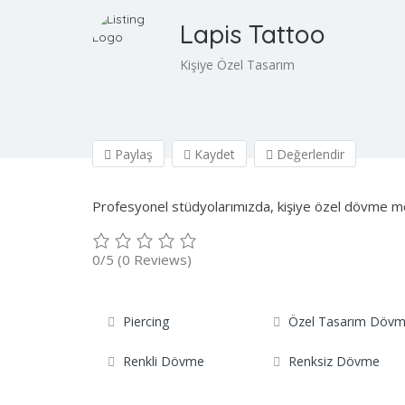
Lapis Tattoo
Kişiye Özel Tasarım
Paylaş
Kaydet
Değerlendir
Profesyonel stüdyolarımızda, kişiye özel dövme mod
0/5
(0 Reviews)
Piercing
Özel Tasarım Döv
Renkli Dövme
Renksiz Dövme