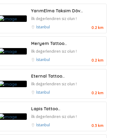
YarımElma Taksim Döv..
İlk değerlendiren siz olun !
İstanbul
0.2 km
Meryem Tattoo..
İlk değerlendiren siz olun !
İstanbul
0.2 km
Eternal Tattoo..
İlk değerlendiren siz olun !
İstanbul
0.2 km
Lapis Tattoo..
İlk değerlendiren siz olun !
İstanbul
0.3 km