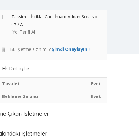
Taksim – İstiklal Cad. İmam Adnan Sok. No
: 7 / A
Yol Tarifi Al
Bu işletme sizin mi ?
Şimdi Onaylayın !
Ek Detaylar
Tuvalet
Evet
Bekleme Salonu
Evet
ne Çıkan İşletmeler
akındaki İşletmeler