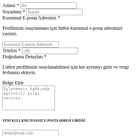
Adınız
*
Soyadınız
*
Kurumsal E-posta Adresiniz
*
Profilinizin onaylanması için lütfen kurumsal e-posta adresinizi
yazınız.
Telefon
*
Doğrulama Detayları
*
Lütfen profilinizin onaylanabilmesi için her ayrıntıyı girin ve vergi
levhanızı ekleyin.
Belge Ekle
YENİ KULLANICIYSANIZ E-POSTA ADRESİ GİRİNİZ