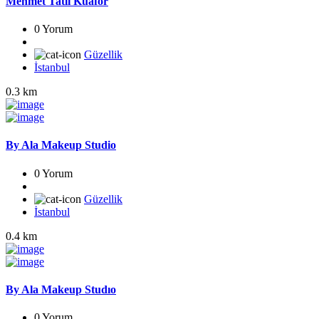
Mehmet Tatlı Kuaför
0 Yorum
Güzellik
İstanbul
0.3 km
By Ala Makeup Studio
0 Yorum
Güzellik
İstanbul
0.4 km
By Ala Makeup Studıo
0 Yorum