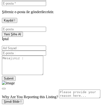
Şifreniz e-posta ile gönderilecektir.
İptal
Why Are You Reporting this
Listing?
Şimdi Bildir !