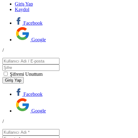
Giriş Yap
Kaydol
Facebook
Google
/
Şifremi Unuttum
Facebook
Google
/