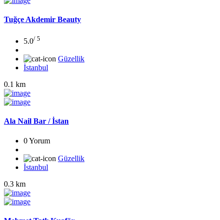
Tuğçe Akdemir Beauty
/ 5
5.0
Güzellik
İstanbul
0.1 km
Ala Nail Bar / İstan
0 Yorum
Güzellik
İstanbul
0.3 km