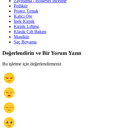
Zayıflama / Bölgesel İncelme
Pedikür
Protez Tırnak
Kalıcı Oje
İpek Kirpik
Kirpik Lifting
Klasik Cilt Bakım
Manikür
Saç Boyama
Değerlendirin ve Bir Yorum Yazın
Bu işletme için değerlendirmeniz