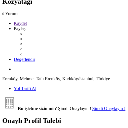
Kozyatağı
Yorum
0
Kaydet
Paylaş
Değerlendir
Erenköy, Mehmet Tatlı Erenköy, Kadıköy/İstanbul, Türkiye
Yol Tarifi Al
Bu işletme sizin mi ?
Şimdi Onaylayın !
Şimdi Onaylayın !
Onaylı Profil Talebi