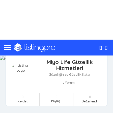
Miyo Life Güzellik
Hizmetleri
Güzelliğinize Güzellik Katar
Yorum
0
Paylaş
Kaydet
Değerlendir