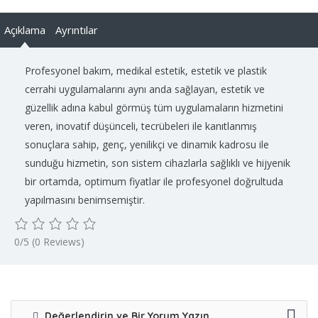
Açıklama
Ayrıntılar
Profesyonel bakım, medikal estetik, estetik ve plastik
cerrahi uygulamalarını aynı anda sağlayan, estetik ve
güzellik adına kabul görmüş tüm uygulamaların hizmetini
veren, inovatif düşünceli, tecrübeleri ile kanıtlanmış
sonuçlara sahip, genç, yenilikçi ve dinamik kadrosu ile
sunduğu hizmetin, son sistem cihazlarla sağlıklı ve hijyenik
bir ortamda, optimum fiyatlar ile profesyonel doğrultuda
yapılmasını benimsemiştir.
0/5
(0 Reviews)
Değerlendirin ve Bir Yorum Yazın