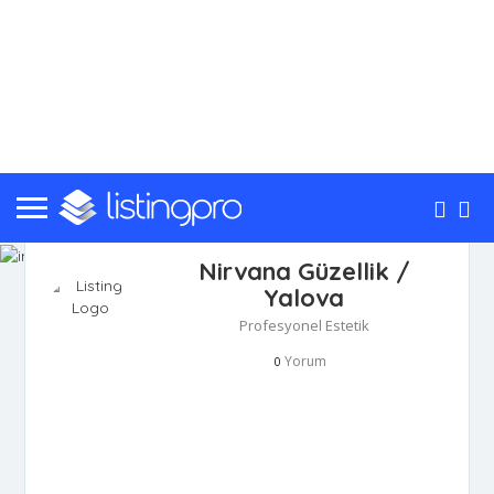
Nirvana Güzellik /
Yalova
Profesyonel Estetik
Yorum
0