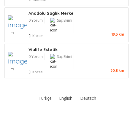
Anadolu Sağlık Merke
0 Yorum
Saç Ekimi
19.3 km
Kocaeli
Vialife Estetik
0 Yorum
Saç Ekimi
20.8 km
Kocaeli
Türkçe
English
Deutsch