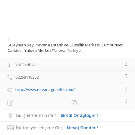
Süleyman Bey, Nirvana Estetik ve Güzellik Merkezi, Cumhuriyet
Caddesi, Yalova Merkez/Yalova, Türkiye
Yol Tarifi Al
02268110252
http://www.nirvanaguzellik.com/
Bu işletme sizin mi ?
Şimdi Onaylayın !
İşletmeyle İletişime Geç
Mesaj Gönder !