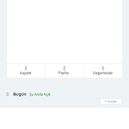
Paylaş
Kaydet
Değerlendir
Bugün
Şu Anda Açık
Göster