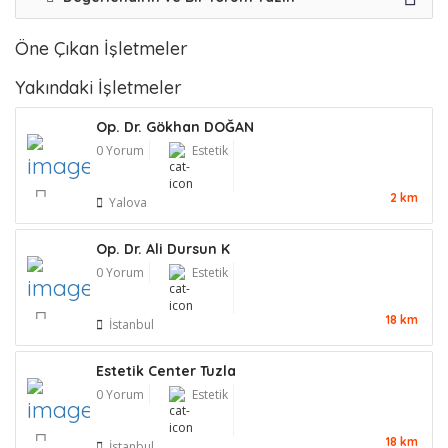
Öne Çıkan İşletmeler
Yakındaki İşletmeler
Op. Dr. Gökhan DOĞAN
0 Yorum
Estetik
2 km
Yalova
Op. Dr. Ali Dursun K
0 Yorum
Estetik
18 km
İstanbul
Estetik Center Tuzla
0 Yorum
Estetik
18 km
İstanbul