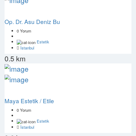
Op. Dr. Asu Deniz Bu
0 Yorum
Estetik
İstanbul
0.5 km
Maya Estetik / Etile
0 Yorum
Estetik
İstanbul