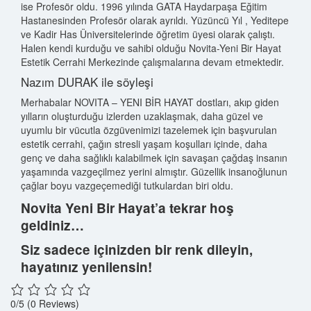
ise Profesör oldu. 1996 yılında GATA Haydarpaşa Eğitim
Hastanesinden Profesör olarak ayrıldı. Yüzüncü Yıl , Yeditepe
ve Kadir Has Üniversitelerinde öğretim üyesi olarak çalıştı.
Halen kendi kurduğu ve sahibi olduğu Novita-Yeni Bir Hayat
Estetik Cerrahi Merkezinde çalışmalarına devam etmektedir.
Nazım DURAK ile söyleşi
Merhabalar NOVITA – YENI BİR HAYAT dostları, akıp giden
yılların oluşturduğu izlerden uzaklaşmak, daha güzel ve
uyumlu bir vücutla özgüvenimizi tazelemek için başvurulan
estetik cerrahi, çağın stresli yaşam koşulları içinde, daha
genç ve daha sağlıklı kalabilmek için savaşan çağdaş insanın
yaşamında vazgeçilmez yerini almıştır. Güzellik insanoğlunun
çağlar boyu vazgeçemediği tutkulardan biri oldu.
Novita Yeni Bir Hayat’a tekrar hoş
geldiniz…
Siz sadece içinizden bir renk dileyin,
hayatınız yenilensin!
0/5
(0 Reviews)