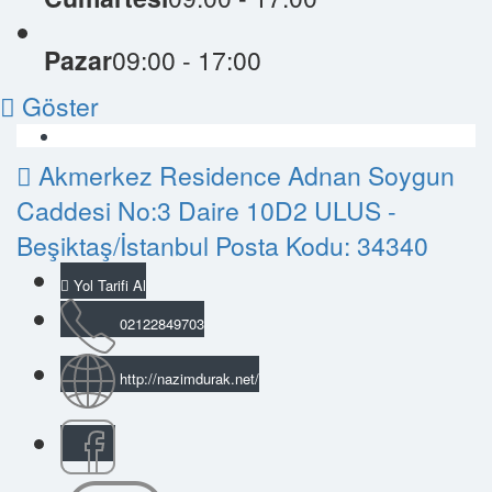
Pazar
09:00 - 17:00
Göster
Akmerkez Residence Adnan Soygun
Caddesi No:3 Daire 10D2 ULUS -
Beşiktaş/İstanbul Posta Kodu: 34340
Yol Tarifi Al
02122849703
http://nazimdurak.net/