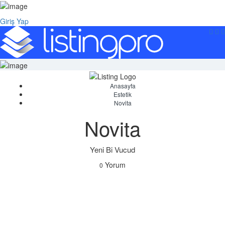
Giriş Yap
Anasayfa
Estetik
Novita
Novita
Yeni Bi Vucud
Yorum
0