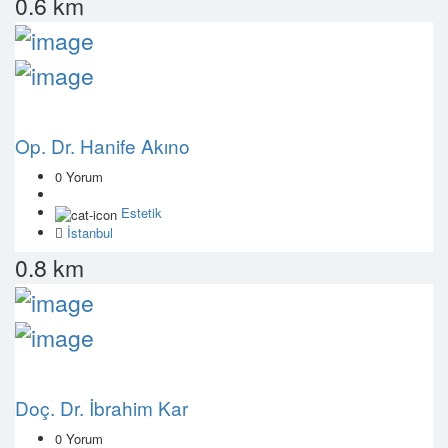
0.6 km
Op. Dr. Hanife Akıno
0 Yorum
Estetik
İstanbul
0.8 km
Doç. Dr. İbrahim Kar
0 Yorum