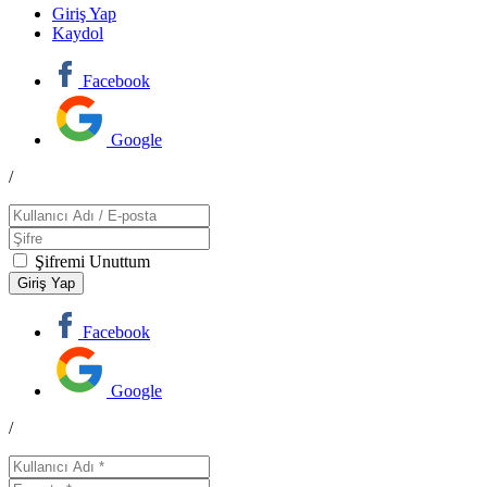
Giriş Yap
Kaydol
Facebook
Google
/
Şifremi Unuttum
Facebook
Google
/