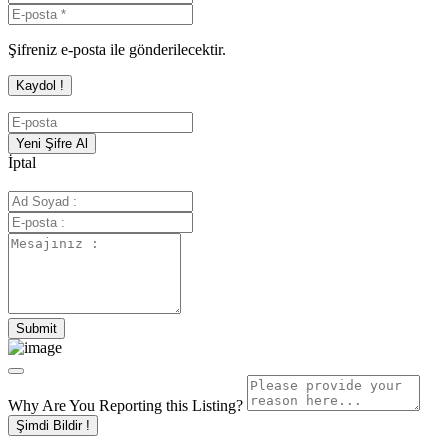
Şifreniz e-posta ile gönderilecektir.
İptal
Why Are You Reporting this
Listing?
Şimdi Bildir !