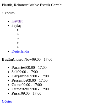
Plastik, Rekonstrüktif ve Estetik Cerrahi
Yorum
0
Kaydet
Paylaş
Değerlendir
Bugün
Closed Now
09:00 - 17:00
Pazartesi
09:00 - 17:00
Salı
09:00 - 17:00
Çarşamba
09:00 - 17:00
Perşembe
09:00 - 17:00
Cuma
09:00 - 17:00
Cumartesi
09:00 - 17:00
Pazar
09:00 - 17:00
Göster