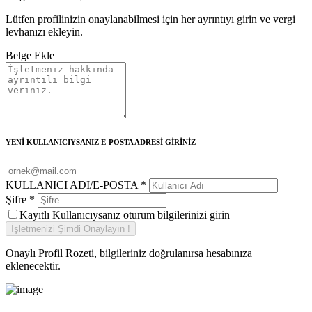
Lütfen profilinizin onaylanabilmesi için her ayrıntıyı girin ve vergi
levhanızı ekleyin.
Belge Ekle
YENİ KULLANICIYSANIZ E-POSTA ADRESİ GİRİNİZ
KULLANICI ADI/E-POSTA
*
Şifre
*
Kayıtlı Kullanıcıysanız oturum bilgilerinizi girin
Onaylı Profil Rozeti, bilgileriniz doğrulanırsa hesabınıza
eklenecektir.