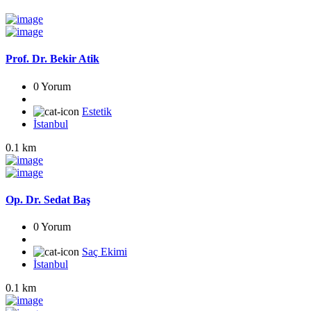
Prof. Dr. Bekir Atik
0 Yorum
Estetik
İstanbul
0.1 km
Op. Dr. Sedat Baş
0 Yorum
Saç Ekimi
İstanbul
0.1 km