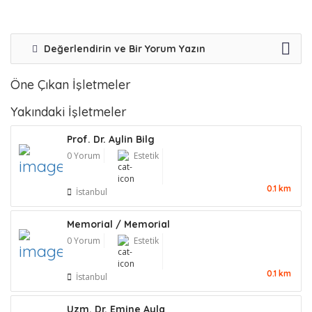
Değerlendirin ve Bir Yorum Yazın
Öne Çıkan İşletmeler
Yakındaki İşletmeler
Prof. Dr. Aylin Bilg
0 Yorum
Estetik
0.1 km
İstanbul
Memorial / Memorial
0 Yorum
Estetik
0.1 km
İstanbul
Uzm. Dr. Emine Ayla