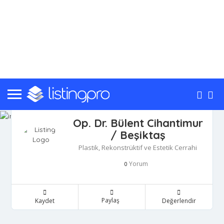
Op. Dr. Bülent Cihantimur
/ Beşiktaş
Plastik, Rekonstrüktif ve Estetik Cerrahi
Yorum
0
Paylaş
Kaydet
Değerlendir