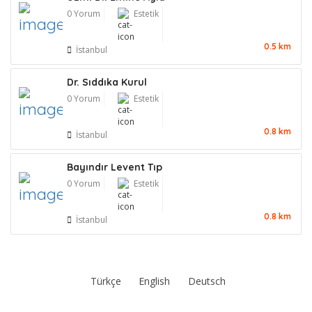
0 Yorum
Estetik
0.5 km
İstanbul
Dr. Sıddıka Kurul
0 Yorum
Estetik
0.8 km
İstanbul
Bayındır Levent Tıp
0 Yorum
Estetik
0.8 km
İstanbul
Türkçe
English
Deutsch