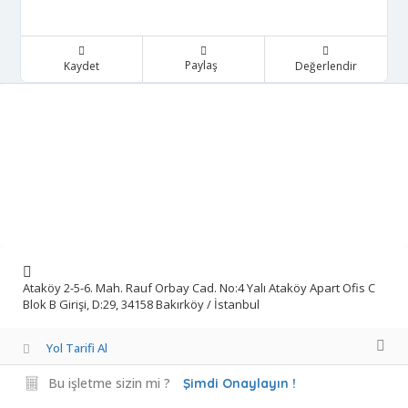
Paylaş
Kaydet
Değerlendir
Ataköy 2-5-6. Mah. Rauf Orbay Cad. No:4 Yalı Ataköy Apart Ofis C
Blok B Girişi, D:29, 34158 Bakırköy / İstanbul
Yol Tarifi Al
Bu işletme sizin mi ?
Şimdi Onaylayın !