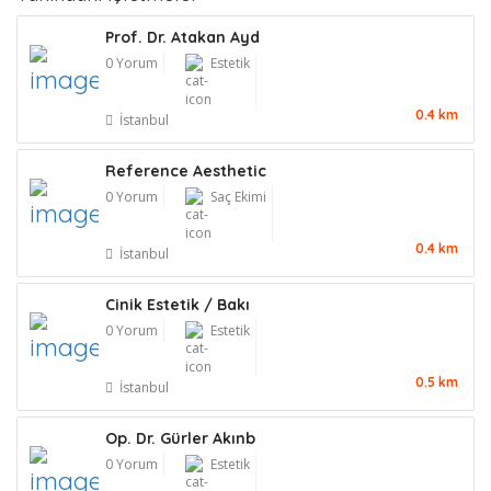
Prof. Dr. Atakan Ayd
0 Yorum
Estetik
0.4 km
İstanbul
Reference Aesthetic
0 Yorum
Saç Ekimi
0.4 km
İstanbul
Cinik Estetik / Bakı
0 Yorum
Estetik
0.5 km
İstanbul
Op. Dr. Gürler Akınb
0 Yorum
Estetik