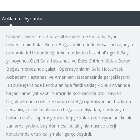
Açıklama
Ayrıntılar
Uludağ Üniversitesi Tıp fakültesinden mezun oldu. Aynı
üniversitenin Kulak Burun Boğaz bölümünde ihtisasını başarıyla
tamamladı. Uzmanlık eğitiminin ardından İstanbul’a geldi. Beş
yıl boyunca Özel Safa Hastanesi ve Etiler Entrium Kulak Burun
Boğaz merkezinde çalıştı. Operasyonlarını Safa Hastanesi,
Acıbadem Hastanesi ve Amerikan Hastanesinde gerçekleştirdi.
Bu süre içerisinde kendi alanında farklı yaklaşık 5000 civarında
başarılı ameliyat yaptı. Yurtiçinde konularında otör sayılan
birçok uzmanla özellikle burun estetiği operasyonları, horlama
cerrahisi, çocuk kulak burun boğaz ameliyatları, klasik veya
balonla sinüzit operasyonları, kepçe kulak operasyonları, kulak
zarı ameliyatları, baş dönmesi, kulak çınlaması ve alerji
konularında ortak çalışmalar gerçekleştirdi.