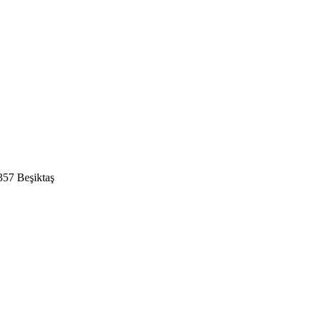
357 Beşiktaş