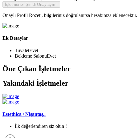
Onaylı Profil Rozeti, bilgileriniz doğrulanırsa hesabınıza eklenecektir.
Ek Detaylar
Tuvalet
Evet
Bekleme Salonu
Evet
Öne Çıkan İşletmeler
Yakındaki İşletmeler
Estethica / Nişantaş..
İlk değerlendiren siz olun !