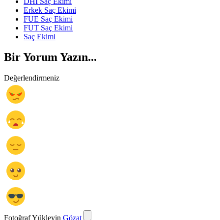
DHİ Saç Ekimi
Erkek Saç Ekimi
FUE Saç Ekimi
FUT Saç Ekimi
Saç Ekimi
Bir Yorum Yazın...
Değerlendirmeniz
Fotoğraf Yükleyin
Gözat