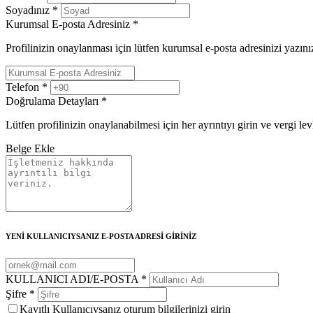
Soyadınız
*
Kurumsal E-posta Adresiniz
*
Profilinizin onaylanması için lütfen kurumsal e-posta adresinizi yazını
Telefon
*
Doğrulama Detayları
*
Lütfen profilinizin onaylanabilmesi için her ayrıntıyı girin ve vergi le
Belge Ekle
YENİ KULLANICIYSANIZ E-POSTA ADRESİ GİRİNİZ
KULLANICI ADI/E-POSTA
*
Şifre
*
Kayıtlı Kullanıcıysanız oturum bilgilerinizi girin