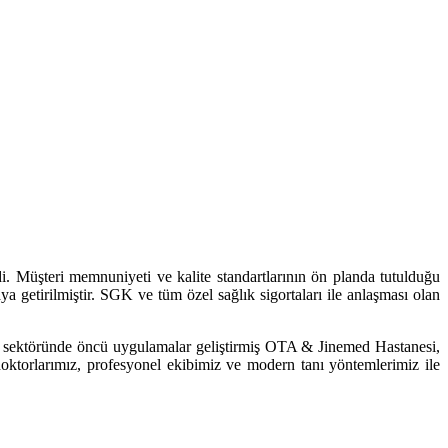
i. Müşteri memnuniyeti ve kalite standartlarının ön planda tutulduğu
 getirilmiştir. SGK ve tüm özel sağlık sigortaları ile anlaşması olan
n, sektöründe öncü uygulamalar geliştirmiş OTA & Jinemed Hastanesi,
oktorlarımız, profesyonel ekibimiz ve modern tanı yöntemlerimiz ile