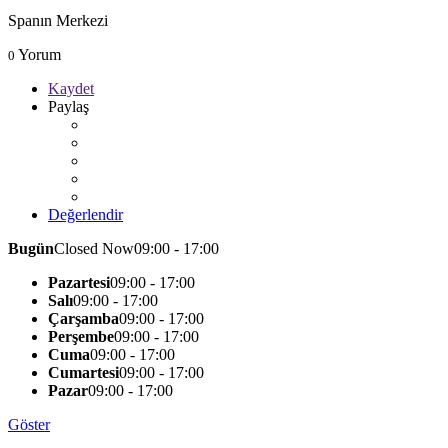
Spanın Merkezi
Yorum
0
Kaydet
Paylaş
Değerlendir
Bugün
Closed Now
09:00 - 17:00
Pazartesi
09:00 - 17:00
Salı
09:00 - 17:00
Çarşamba
09:00 - 17:00
Perşembe
09:00 - 17:00
Cuma
09:00 - 17:00
Cumartesi
09:00 - 17:00
Pazar
09:00 - 17:00
Göster