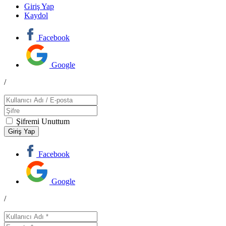
Giriş Yap
Kaydol
Facebook
Google
/
Şifremi Unuttum
Facebook
Google
/