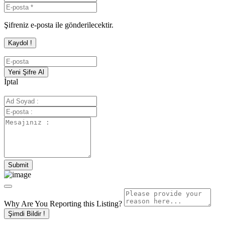
Şifreniz e-posta ile gönderilecektir.
İptal
Why Are You Reporting this
Listing?
Şimdi Bildir !