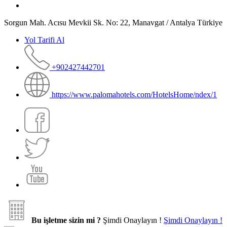
Sorgun Mah. Acısu Mevkii Sk. No: 22, Manavgat / Antalya Türkiye
Yol Tarifi Al
+902427442701
https://www.palomahotels.com/HotelsHome/ndex/1
Bu işletme sizin mi ?
Şimdi Onaylayın !
Şimdi Onaylayın !