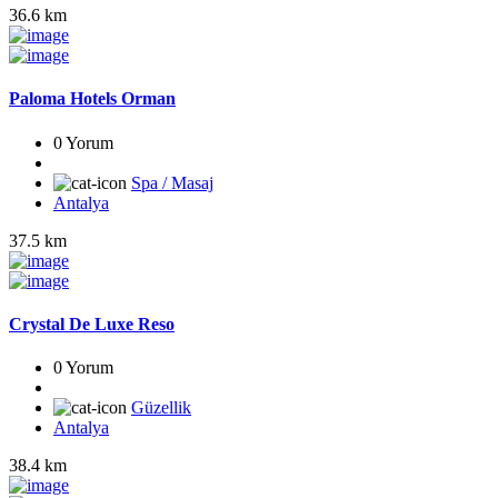
36.6 km
Paloma Hotels Orman
0 Yorum
Spa / Masaj
Antalya
37.5 km
Crystal De Luxe Reso
0 Yorum
Güzellik
Antalya
38.4 km