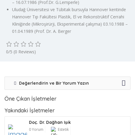
– 16.07.1986 (Prof.Dr. G.Lemperle)
Uludağ Üniversitesi ve Tübitak bursuyla Hannover kentinde
Hannover Tıp Fakültesi Plastik, El ve Rekonstrüktif Cerrahi
Kliniğinde (Mikroşirürji, Eksperimental çalışma) 03.10.1988 –
01.04.1989 (Prof. Dr. A. Berger
0/5
(0 Reviews)
Değerlendirin ve Bir Yorum Yazın
Öne Çıkan İşletmeler
Yakındaki İşletmeler
Doç. Dr. Dağhan Işık
0 Yorum
Estetik