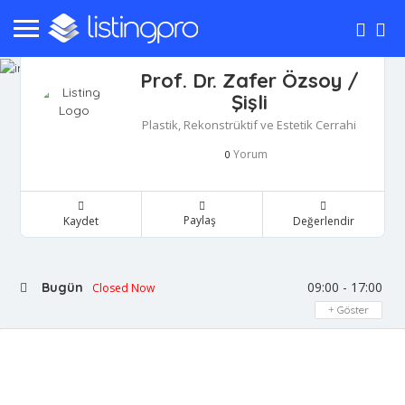
Prof. Dr. Zafer Özsoy /
Şişli
Plastik, Rekonstrüktif ve Estetik Cerrahi
Yorum
0
Paylaş
Kaydet
Değerlendir
09:00 - 17:00
Bugün
Closed Now
Göster