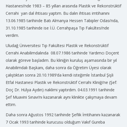
Hastanesi’nde 1983 – 85 yılları arasında Plastik ve Rekonstrüktif
Cerrahi yan dal ihtisası yaptım. Bu dalın ihtisas imtihanını
13.06.1985 tarihinde Batı Almanya Hessen Tabipler Odası’nda,
31.10.1985 tarihinde ise İ.Ü. Cerrahpaşa Tıp Fakültesi’nde
verdim.
Uludağ Üniversitesi Tıp Fakültesi Plastik ve Rekonstrüktif
Cerrahi Anabilimdalında 08.07.1986 tarihinde Yardımcı Doçent
olarak göreve başladım. Bu kliniğin kuruluş aşamasında bir yıl
Anabilimdalı Başkanı, daha sonra da Öğretim Üyesi olarak
çalıştıktan sonra 20.10.1989’da kendi isteğimle İstanbul Şişli
Etfal Hastanesi Plastik ve Rekonstrüktif Cerrahi Kliniği’ne (Şef:
Doç Dr. Hülya Aydın) naklimi yaptırdım. 04.03.1991 tarihinde
Şef Muavini Sınavı’nı kazanarak aynı klinikte çalışmaya devam
ettim.
Daha sonra Ağustos 1992 tarihinde Şeflik İmtihanını kazanarak
7 Ocak 1993 tarihinde kurucusu olduğum Vakıf Gureba