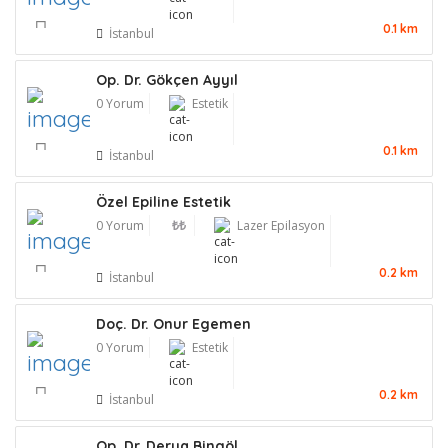
0.1 km
İstanbul
Op. Dr. Gökçen Ayyıl
0 Yorum
Estetik
0.1 km
İstanbul
Özel Epiline Estetik
0 Yorum
₺₺
Lazer Epilasyon
0.2 km
İstanbul
Doç. Dr. Onur Egemen
0 Yorum
Estetik
0.2 km
İstanbul
Op. Dr. Derya Bingöl