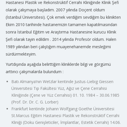
Hastanesi Plastik ve Rekonstrüktif Cerrahi Kliniğinde Klinik Şefi
olarak çalışmaya başladım. 2007 yılında Doçent oldum
(İstanbul Üniversitesi). Çok emek verdiğim sevdiğim bu klinikten
Ekim 2010 tarihinde hastanemizin tamamen kapatılmasından
sonra İstanbul Eğitim ve Araştırma Hastanesine kurucu Klinik
Şefi olarak tayin edildim . 2014 yılında Profesör oldum. Halen
1989 yılından beri çalıştığım muayenehanemde mesleğimi
sürdürmekteyim.
Yurtdışında aşağıda belirttiğim kliniklerde bilgi ve görgümü
arttırıcı çalışmalarda bulundum :
Batı Almanya’nın Wetzlar kentinde Justus-Liebig Giessen
Üniversitesi Tıp Fakültesi Yüz, Ağız ve Çene Cerrahisi
Kliniğinde (Çene ve Yüz Cerrahisi) 01. 10. 1984 – 30.06.1985
(Prof. Dr. Dr. C. G. Lorber)
Frankfurt kentinde Johann Wolfgang Goethe Üniversitesi
St.Marcus Eğitim Hastanesi Plastik ve Rekonstrüktif Cerrahi
Kliniği (Doku Genişleticiler, İmplantlar, Estetik Cerrahi) 14.06.