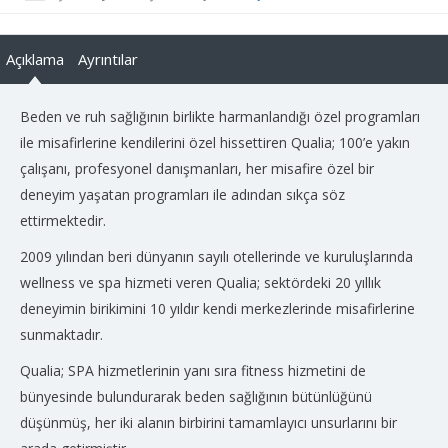
Açıklama
Ayrıntılar
Beden ve ruh sağlığının birlikte harmanlandığı özel programları
ile misafirlerine kendilerini özel hissettiren Qualia; 100’e yakın
çalışanı, profesyonel danışmanları, her misafire özel bir
deneyim yaşatan programları ile adından sıkça söz
ettirmektedir.
2009 yılından beri dünyanın sayılı otellerinde ve kuruluşlarında
wellness ve spa hizmeti veren Qualia; sektördeki 20 yıllık
deneyimin birikimini 10 yıldır kendi merkezlerinde misafirlerine
sunmaktadır.
Qualia; SPA hizmetlerinin yanı sıra fitness hizmetini de
bünyesinde bulundurarak beden sağlığının bütünlüğünü
düşünmüş, her iki alanın birbirini tamamlayıcı unsurlarını bir