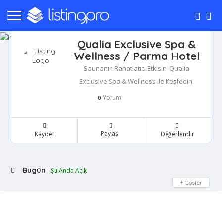
Qualia Exclusive Spa &
Wellness / Parma Hotel
Saunanın Rahatlatıcı Etkisini Qualia
Exclusive Spa & Wellness ile Keşfedin.
Yorum
0
Paylaş
Kaydet
Değerlendir
Bugün
Şu Anda Açık
Göster