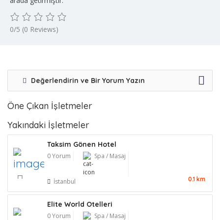
arada getirmiştir.
0/5
(0 Reviews)
Değerlendirin ve Bir Yorum Yazın
Öne Çıkan İşletmeler
Yakındaki İşletmeler
Taksim Gönen Hotel
0 Yorum
Spa / Masaj
0.1 km
İstanbul
Elite World Otelleri
0 Yorum
Spa / Masaj