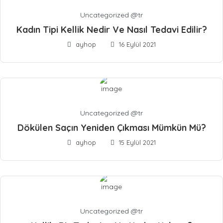
Uncategorized @tr
Kadın Tipi Kellik Nedir Ve Nasıl Tedavi Edilir?
ayhop
16 Eylül 2021
Uncategorized @tr
Dökülen Saçın Yeniden Çıkması Mümkün Mü?
ayhop
15 Eylül 2021
Uncategorized @tr