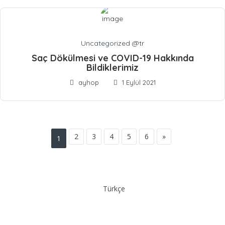
Uncategorized @tr
Saç Dökülmesi ve COVID-19 Hakkında
Bildiklerimiz
ayhop
1 Eylül 2021
2
3
4
5
6
»
1
Türkçe