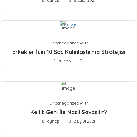
ayhop
8 Eylül 2021
Uncategorized @tr
Erkekler İçin 10 Saç Kalınlaştırma Stratejisi
ayhop
Uncategorized @tr
Kellik Geni İle Nasıl Savaşılır?
ayhop
2 Eylül 2021