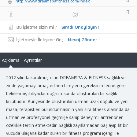
http://www.dreamspafitness.com/index
Bu işletme sizin mi ?
Şimdi Onaylayın !
İşletmeyle İletişime Geç
Mesaj Gönder !
Açıklama
Ayrıntılar
2012 yılında kurulmuş olan DREAMSPA & FITNESS sağlıklı ve
zinde yaşamayı amaç edinen bireylerin gereksinimlerine göre
belirlenmiş ihtiyaçlar doğrultusunda oluşturulan bir sağlık
kulübüdür. Bünyesinde oluşturulan uzman uzak doğulu ve yerli
masaj terapistleri bulundurmasının yanı sıra fitness alanında da
uzman ve profesyonel geçmişe sahip deneyimli antrenörleri
özellikle tercih etmektedir. Sağlıklı zayıflamadan başlayıp fit bir
vücuda ulaşana kadar süren bir fitness programı içeriği ile