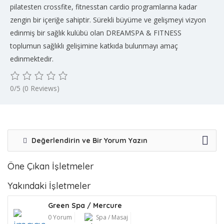
pilatesten crossfite, fitnesstan cardio programlarına kadar
zengin bir içeriğe sahiptir. Sürekli büyüme ve gelişmeyi vizyon
edinmiş bir sağlık kulübü olan DREAMSPA & FITNESS
toplumun sağlıklı gelişimine katkıda bulunmayı amaç
edinmektedir.
0/5
(0 Reviews)
Değerlendirin ve Bir Yorum Yazın
Öne Çıkan İşletmeler
Yakındaki İşletmeler
Green Spa / Mercure
0 Yorum
Spa / Masaj