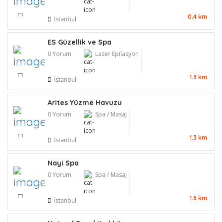
0.4 km
İstanbul
ES Güzellik ve Spa
0 Yorum
Lazer Epilasyon
1.3 km
İstanbul
Arites Yüzme Havuzu
0 Yorum
Spa / Masaj
1.3 km
İstanbul
Nayi Spa
0 Yorum
Spa / Masaj
1.6 km
İstanbul