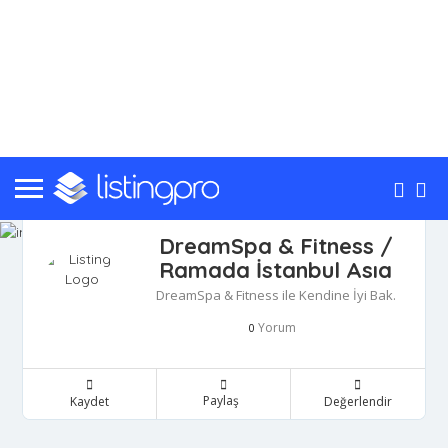
DreamSpa & Fitness /
Ramada İstanbul Asıa
DreamSpa & Fitness ile Kendine İyi Bak.
Yorum
0
Paylaş
Kaydet
Değerlendir