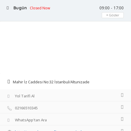
09:00 - 17:00
Bugün
Closed Now
Göster
Mahir İz Caddesi No:32 İstanbul/Altunizade
Yol Tarifi Al
02166510345
WhatsApp'tan Ara