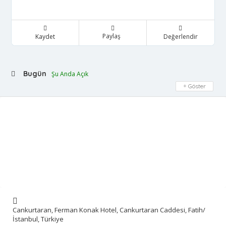
Paylaş
Kaydet
Değerlendir
Bugün
Şu Anda Açık
Göster
Cankurtaran, Ferman Konak Hotel, Cankurtaran Caddesi, Fatih/
İstanbul, Türkiye