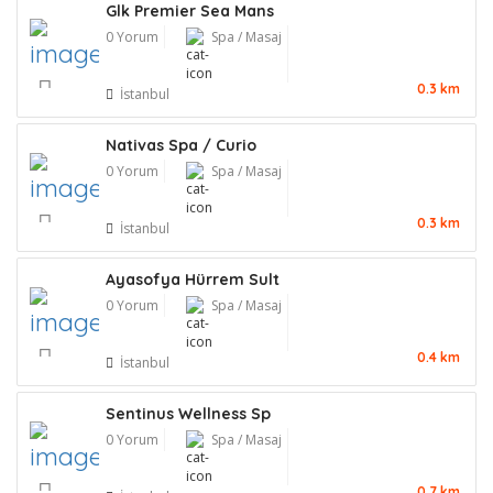
Glk Premier Sea Mans
0 Yorum
Spa / Masaj
0.3 km
İstanbul
Nativas Spa / Curio
0 Yorum
Spa / Masaj
0.3 km
İstanbul
Ayasofya Hürrem Sult
0 Yorum
Spa / Masaj
0.4 km
İstanbul
Sentinus Wellness Sp
0 Yorum
Spa / Masaj
0.7 km