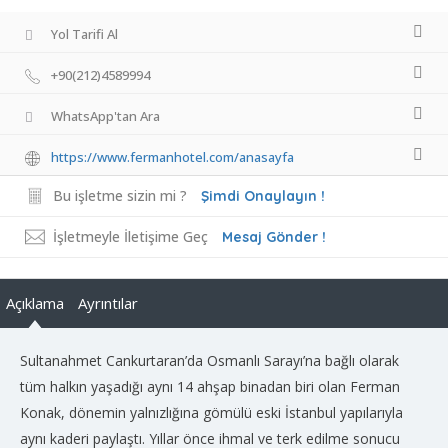
Yol Tarifi Al
+90(212)4589994
WhatsApp'tan Ara
https://www.fermanhotel.com/anasayfa
Bu işletme sizin mi ?
Şimdi Onaylayın !
İşletmeyle İletişime Geç
Mesaj Gönder !
Açıklama
Ayrıntılar
Sultanahmet Cankurtaran’da Osmanlı Sarayı’na bağlı olarak
tüm halkın yaşadığı aynı 14 ahşap binadan biri olan Ferman
Konak, dönemin yalnızlığına gömülü eski İstanbul yapılarıyla
aynı kaderi paylaştı. Yıllar önce ihmal ve terk edilme sonucu