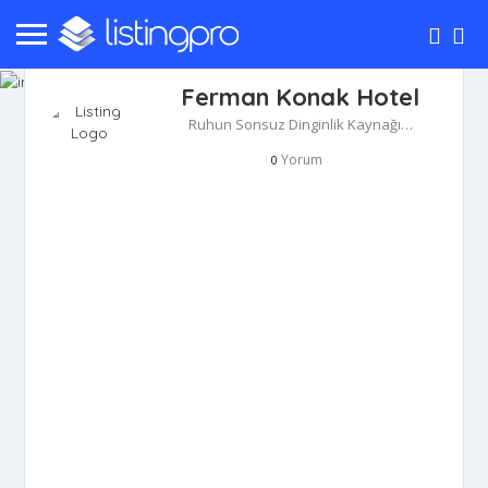
Ferman Konak Hotel
Ruhun Sonsuz Dinginlik Kaynağı…
Yorum
0