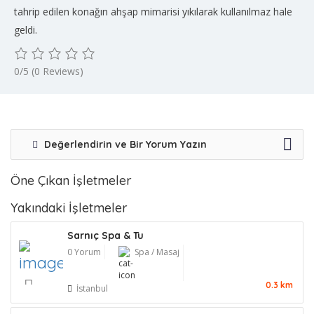
tahrip edilen konağın ahşap mimarisi yıkılarak kullanılmaz hale
geldi.
0/5
(0 Reviews)
Değerlendirin ve Bir Yorum Yazın
Öne Çıkan İşletmeler
Yakındaki İşletmeler
Sarnıç Spa & Tu
0 Yorum
Spa / Masaj
0.3 km
İstanbul