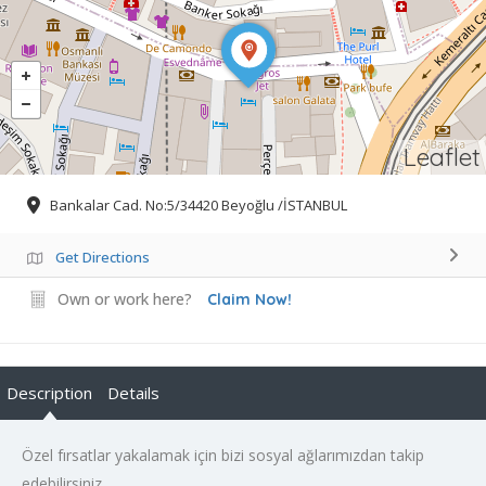
Leaflet
Bankalar Cad. No:5/34420 Beyoğlu /İSTANBUL
Get Directions
Own or work here?
Claim Now!
Description
Details
Özel fırsatlar yakalamak için bizi sosyal ağlarımızdan takip
edebilirsiniz.