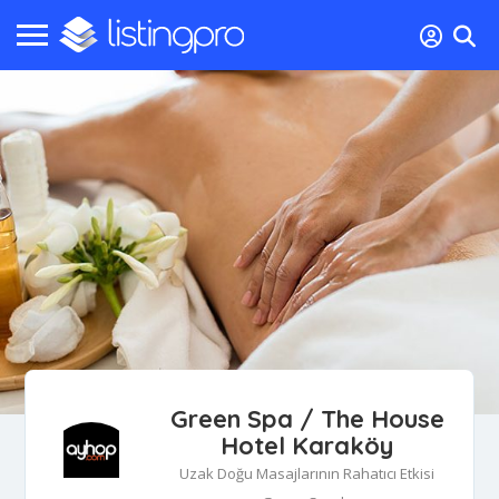
Green Spa / The House
Hotel Karaköy
Uzak Doğu Masajlarının Rahatıcı Etkisi