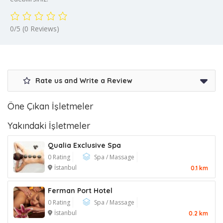
0/5
(0 Reviews)
Rate us and Write a Review
Öne Çıkan İşletmeler
Yakındaki İşletmeler
Qualia Exclusive Spa
0 Rating
Spa / Massage
İstanbul
0.1 km
Ferman Port Hotel
0 Rating
Spa / Massage
İstanbul
0.2 km