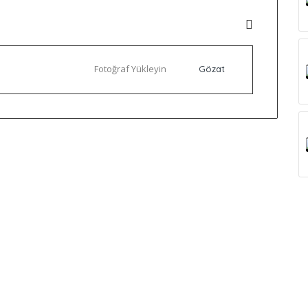
Fotoğraf Yükleyin
Gözat