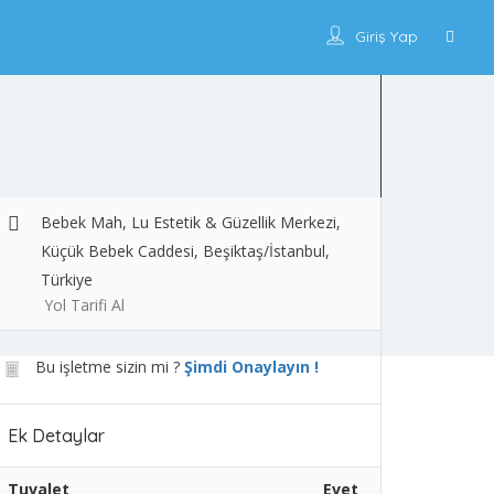
Giriş Yap
Bebek Mah, Lu Estetik & Güzellik Merkezi,
Küçük Bebek Caddesi, Beşiktaş/İstanbul,
Türkiye
Yol Tarifi Al
Bu işletme sizin mi ?
Şimdi Onaylayın !
Ek Detaylar
Tuvalet
Evet