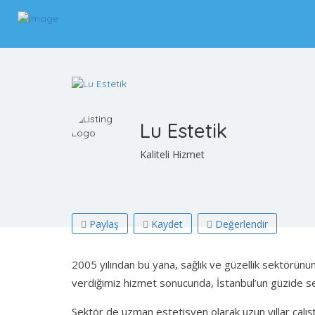
Lu Estetik
Kaliteli Hizmet
Paylaş
Kaydet
Değerlendir
2005 yılından bu yana, sağlık ve güzellik sektörünü
verdiğimiz hizmet sonucunda, İstanbul’un güzide se
Sektör de uzman estetisyen olarak uzun yıllar çalışt