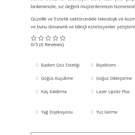
birikimimizle, siz değerli müşterilerimizin hizmetind
Güzellik ve Estetik sektöründeki teknolojik ve kozme
ve bunu donanımlı ve bilinçli estetisyenler yetişti
0/5
(0 Reviews)
Badem Göz Estetiği
Bişektomi
Göğüs Küçültme
Göğüs Dikleştirme
Kaş Kaldırma
Lazer Lipoliz Plus
Yağ Enjeksiyonu
Yüz Germe