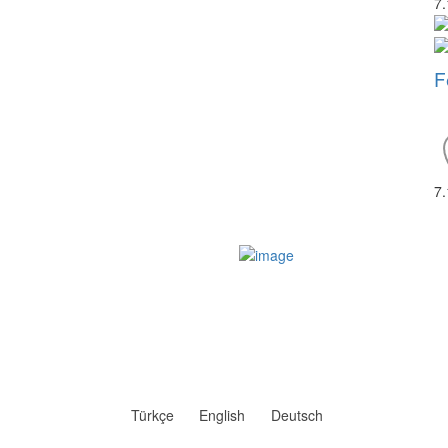
7
F
7
Türkçe
English
Deutsch