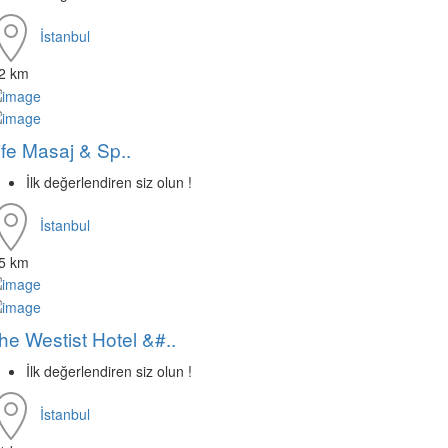
İstanbul
.2 km
ife Masaj & Sp..
İlk değerlendiren siz olun !
İstanbul
.5 km
he Westist Hotel &#..
İlk değerlendiren siz olun !
İstanbul