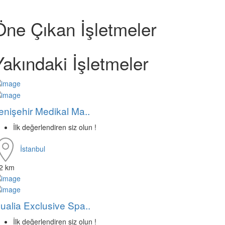
Öne Çıkan İşletmeler
Yakındaki İşletmeler
enişehir Medikal Ma..
İlk değerlendiren siz olun !
İstanbul
.2 km
ualia Exclusive Spa..
İlk değerlendiren siz olun !