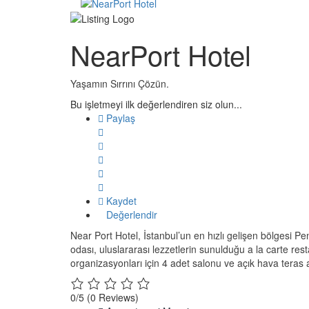
NearPort Hotel
Yaşamın Sırrını Çözün.
Bu işletmeyi ilk değerlendiren siz olun...
Paylaş
Kaydet
Değerlendir
Near Port Hotel, İstanbul’un en hızlı gelişen bölgesi Pe
odası, uluslararası lezzetlerin sunulduğu a la carte res
organizasyonları için 4 adet salonu ve açık hava teras a
0/5
(0 Reviews)