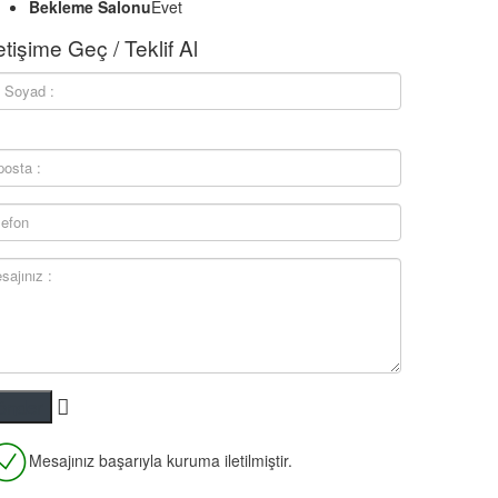
Bekleme Salonu
Evet
letişime Geç / Teklif Al
Mesajınız başarıyla kuruma iletilmiştir.