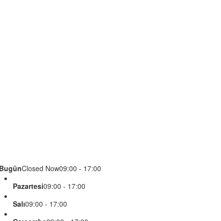
Bugün
Closed Now
09:00 - 17:00
Pazartesi
09:00 - 17:00
Salı
09:00 - 17:00